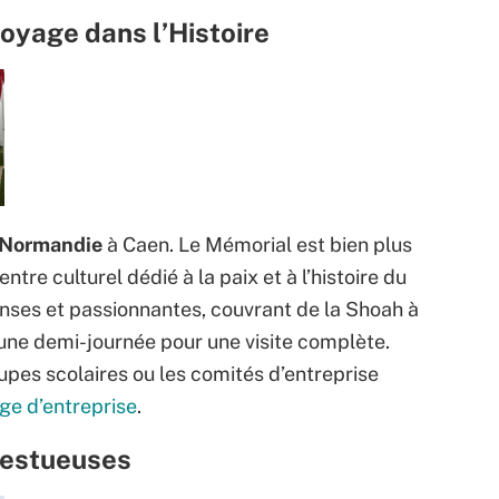
oyage dans l’Histoire
e Normandie
à Caen. Le Mémorial est bien plus
ntre culturel dédié à la paix et à l’histoire du
enses et passionnantes, couvrant de la Shoah à
une demi-journée pour une visite complète.
oupes scolaires ou les comités d’entreprise
ge d’entreprise
.
ajestueuses