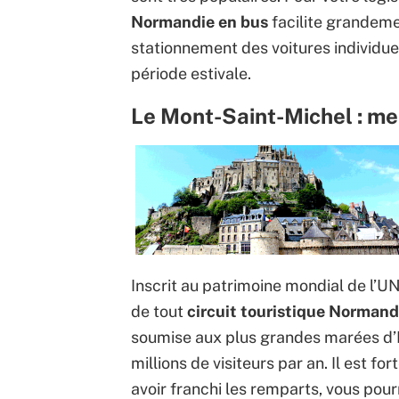
Normandie en bus
facilite grandemen
stationnement des voitures individue
période estivale.
Le Mont-Saint-Michel : mer
Inscrit au patrimoine mondial de l’U
de tout
circuit touristique Normand
soumise aux plus grandes marées d’E
millions de visiteurs par an. Il est fo
avoir franchi les remparts, vous pou