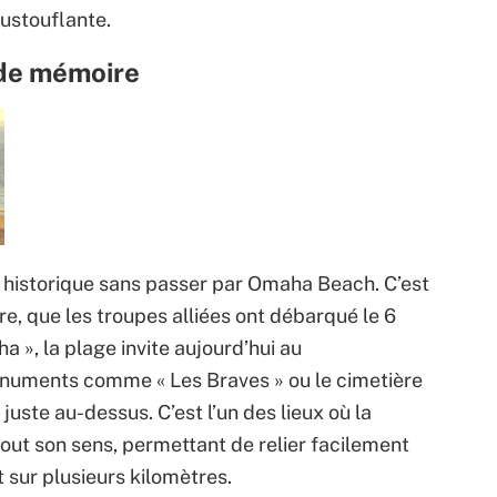
oustouflante.
 de mémoire
e historique sans passer par Omaha Beach. C’est
re, que les troupes alliées ont débarqué le 6
», la plage invite aujourd’hui au
onuments comme « Les Braves » ou le cimetière
juste au-dessus. C’est l’un des lieux où la
out son sens, permettant de relier facilement
 sur plusieurs kilomètres.