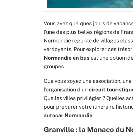
Vous avez quelques jours de vacance
l’une des plus belles régions de Franc
Normandie regorge de villages clas
verdoyants. Pour explorer ces trésors
Normandie en bus
est une option idéa
groupes.
Que vous soyez une association, une 
l’organisation d’un
circuit touristiq
Quelles villes privilégier ? Quelles 
pour préparer votre itinéraire histor
autocar Normandie
.
Granville : la Monaco du N