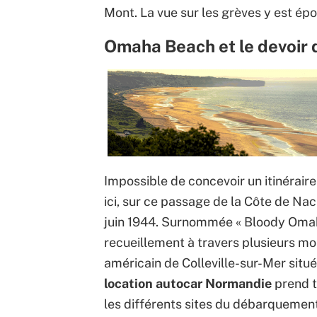
Mont. La vue sur les grèves y est ép
Omaha Beach et le devoir
Impossible de concevoir un itinérair
ici, sur ce passage de la Côte de Nac
juin 1944. Surnommée « Bloody Omaha 
recueillement à travers plusieurs m
américain de Colleville-sur-Mer situé 
location autocar Normandie
prend t
les différents sites du débarquement