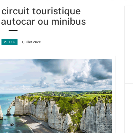
circuit touristique
 autocar ou minibus
Villes
1 juillet 2026