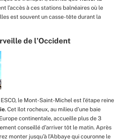
t l’accès à ces stations balnéaires où le
lles est souvent un casse-tête durant la
veille de l’Occident
NESCO, le Mont-Saint-Michel est l’étape reine
ie
. Cet îlot rocheux, au milieu d’une baie
urope continentale, accueille plus de 3
rtement conseillé d’arriver tôt le matin. Après
rrez monter jusqu’à l’Abbaye qui couronne le