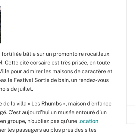
e fortifiée bâtie sur un promontoire rocailleux
 Cette cité corsaire est très prisée, en toute
Ville pour admirer les maisons de caractère et
as le Festival Sortie de bain, un rendez-vous
is de juillet.
e de la villa « Les Rhumbs », maison d’enfance
igé. C’est aujourd’hui un musée entouré d’un
 en groupe, n’oubliez pas qu’une
location
r les passagers au plus près des sites