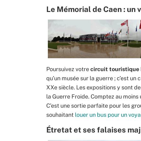
Le Mémorial de Caen : un v
Poursuivez votre
circuit touristiqu
qu’un musée sur la guerre ; c’est un ce
XXe siècle. Les expositions y sont d
la Guerre Froide. Comptez au moins 
C’est une sortie parfaite pour les gr
souhaitant
louer un bus pour un voya
Étretat et ses falaises m