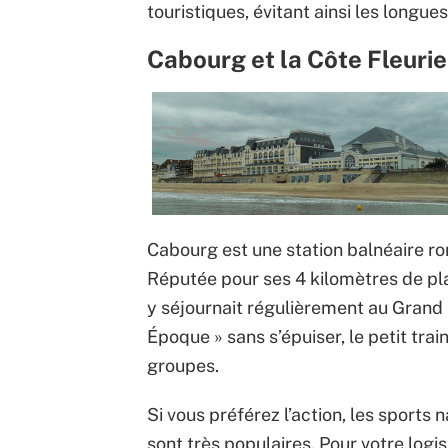
touristiques, évitant ainsi les longu
Cabourg et la Côte Fleurie
Cabourg est une station balnéaire rom
Réputée pour ses 4 kilomètres de plag
y séjournait régulièrement au Grand H
Époque » sans s’épuiser, le petit trai
groupes.
Si vous préférez l’action, les sports 
sont très populaires. Pour votre log