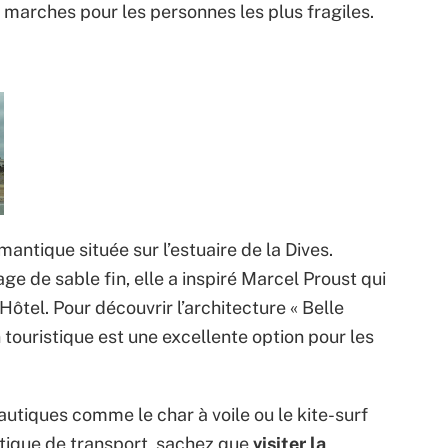
es marches pour les personnes les plus fragiles.
antique située sur l’estuaire de la Dives.
e de sable fin, elle a inspiré Marcel Proust qui
ôtel. Pour découvrir l’architecture « Belle
n touristique est une excellente option pour les
nautiques comme le char à voile ou le kite-surf
istique de transport, sachez que
visiter la