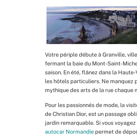
Votre périple débute à Granville, vill
fermant la baie du Mont-Saint-Michel.
saison. En été, flânez dans la Haute-
les hôtels particuliers. Ne manquez p
mythique des arts de la rue chaque mo
Pour les passionnés de mode, la visit
de Christian Dior, est un passage obl
jardin remarquable. Si vous voyagez
autocar Normandie
permet de dépose