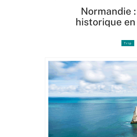
Normandie : 
historique en
Trip