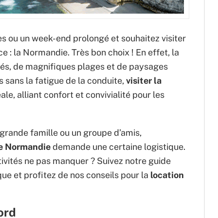
s ou un week-end prolongé et souhaitez visiter
e : la Normandie. Très bon choix ! En effet, la
sés, de magnifiques plages et de paysages
 sans la fatigue de la conduite,
visiter la
le, alliant confort et convivialité pour les
grande famille ou un groupe d’amis,
ue Normandie
demande une certaine logistique.
activités ne pas manquer ? Suivez notre guide
ique et profitez de nos conseils pour la
location
ord