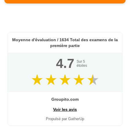
Moyenne d'évaluation /
1634
Total des examens de la
première partie
4.7
Sur
5
étoiles
Groupito.com
Voir les avis
Propulsé par GatherUp