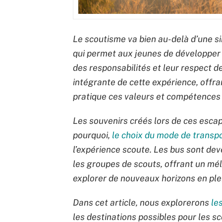
Le scoutisme va bien au-delà d’une sim
qui permet aux jeunes de développer l
des responsabilités et leur respect d
intégrante de cette expérience, offr
pratique ces valeurs et compétences
Les souvenirs créés lors de ces escap
pourquoi,
le choix du mode de transpo
l’expérience scoute. Les bus sont dev
les groupes de scouts, offrant un mél
explorer de nouveaux horizons en plei
Dans cet article, nous explorerons
le
les destinations possibles pour les sc