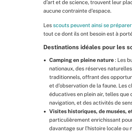
d’art et de science, trouvent leur pl
aucune contrainte d’espace.
Les
scouts peuvent ainsi se prépare
tout ce dont ils ont besoin est à port
Destinations idéales pour les s
Camping en pleine nature
: Les b
nationaux, des réserves naturelle
traditionnels, offrant des opport
et d’observation de la faune. Les 
éducatives en plein air, telles que
navigation, et des activités de sens
Visites historiques, de musées,
particulièrement enrichissant pou
davantage sur l’histoire locale ou 