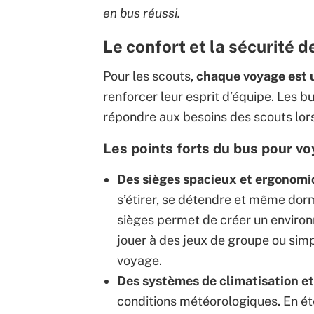
en bus réussi.
Le confort et la sécurité 
Pour les scouts,
chaque voyage est u
renforcer leur esprit d’équipe. Les b
répondre aux besoins des scouts lor
Les points forts du bus pour vo
Des sièges spacieux et ergonom
s’étirer, se détendre et même dorm
sièges permet de créer un environ
jouer à des jeux de groupe ou si
voyage.
Des systèmes de climatisation e
conditions météorologiques. En été, 