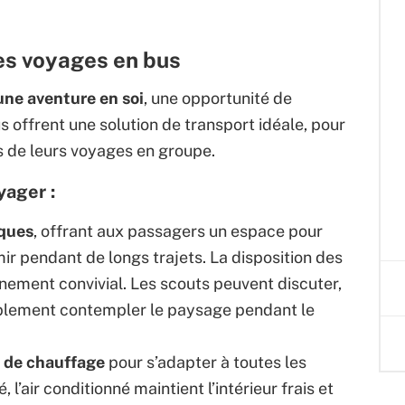
des voyages en bus
ne aventure en soi
, une opportunité de
us offrent une solution de transport idéale, pour
s de leurs voyages en groupe.
yager :
iques
, offrant aux passagers un espace pour
ir pendant de longs trajets. La disposition des
nement convivial. Les scouts peuvent discuter,
mplement contempler le paysage pendant le
t de chauffage
pour s’adapter à toutes les
l’air conditionné maintient l’intérieur frais et