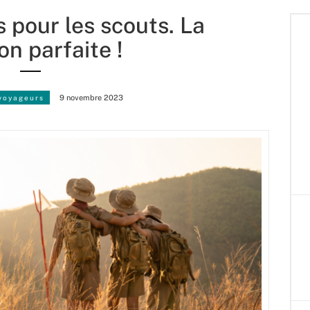
 pour les scouts. La
on parfaite !
voyageurs
9 novembre 2023