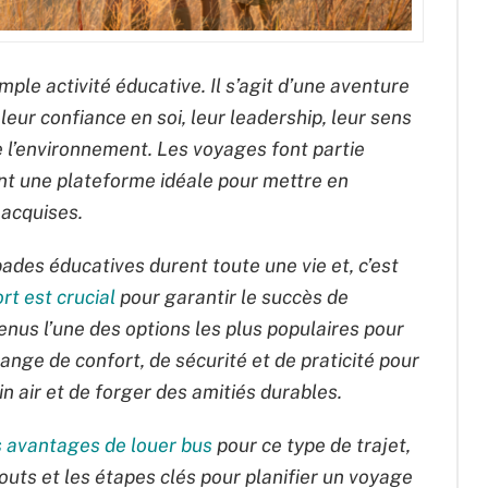
ple activité éducative. Il s’agit d’une aventure
eur confiance en soi, leur leadership, leur sens
e l’environnement. Les voyages font partie
ant une plateforme idéale pour mettre en
 acquises.
ades éducatives durent toute une vie et, c’est
rt est crucial
pour garantir le succès de
enus l’une des options les plus populaires pour
ange de confort, de sécurité et de praticité pour
n air et de forger des amitiés durables.
s avantages de louer bus
pour ce type de trajet,
outs et les étapes clés pour planifier un voyage