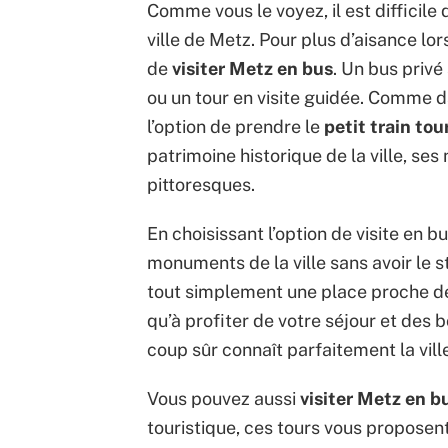
Comme vous le voyez, il est difficile
ville de Metz. Pour plus d’aisance lor
de
visiter Metz en bus
. Un bus privé
ou un tour en visite guidée. Comme d
l’option de prendre le
petit train to
patrimoine historique de la ville, s
pittoresques.
En choisissant l’option de visite en b
monuments de la ville sans avoir le s
tout simplement une place proche de l
qu’à profiter de votre séjour et des 
coup sûr connaît parfaitement la vill
Vous pouvez aussi
visiter Metz en b
touristique, ces tours vous proposent 