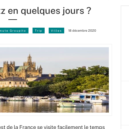
z en quelques jours ?
nute Groupito
Trip
Villes
18 décembre 2020
est de la France se visite facilement le temps