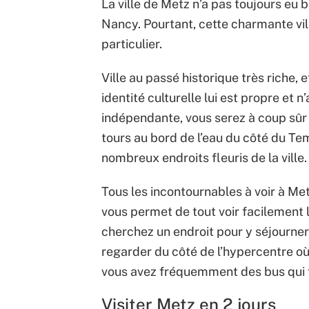
La ville de Metz n’a pas toujours eu 
Nancy. Pourtant, cette charmante vill
particulier.
Ville au passé historique très riche,
identité culturelle lui est propre et 
indépendante, vous serez à coup sûr 
tours au bord de l’eau du côté du Te
nombreux endroits fleuris de la ville.
Tous les incontournables à voir à Met
vous permet de tout voir facilement 
cherchez un endroit pour y séjourn
regarder du côté de l’hypercentre où 
vous avez fréquemment des bus qui fo
Visiter Metz en 2 jours