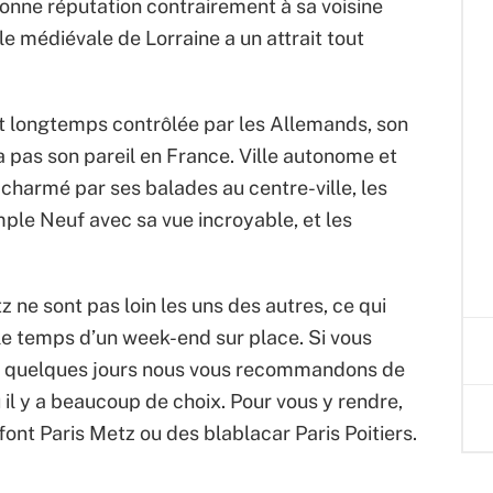
bonne réputation contrairement à sa voisine
e médiévale de Lorraine a un attrait tout
 et longtemps contrôlée par les Allemands, son
n’a pas son pareil en France. Ville autonome et
charmé par ses balades au centre-ville, les
mple Neuf avec sa vue incroyable, et les
z ne sont pas loin les uns des autres, ce qui
le temps d’un week-end sur place. Si vous
er quelques jours nous vous recommandons de
il y a beaucoup de choix. Pour vous y rendre,
nt Paris Metz ou des blablacar Paris Poitiers.