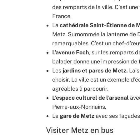
des remparts de la ville. C’est une 
France.
La
cathédrale Saint-Étienne de 
Metz. Surnommée la lanterne de D
remarquables. C’est un chef-d’œu
L’avenue Foch
, sur les remparts de
balader donne une impression de tr
Les
jardins et parcs de Metz.
Lais
choisir. La ville est un exemple d’
agréables à parcourir.
L’espace culturel de l’arsenal
avec
Pierre-aux-Nonnains.
La
gare de Metz
avec ses façades 
Visiter Metz en bus