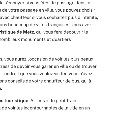
 de s’ennuyer si vous êtes de passage dans la
s de votre passage en ville, vous pouvez choisir
 avec chauffeur si vous souhaitez plus d’intimité,
ans beaucoup de villes françaises, vous avez
uristique de Metz
, qui vous fera découvrir le
es nombreux monuments et quartiers
us, vous aurez l’occasion de voir les plus beaux
tress de devoir vous garer en ville ou de trouver
’endroit que vous voulez visiter. Vous n’avez
bons conseils de votre chauffeur de bus, qui à
e.
us touristique
. À l’instar du petit train
de voir les incontournables de la ville en un