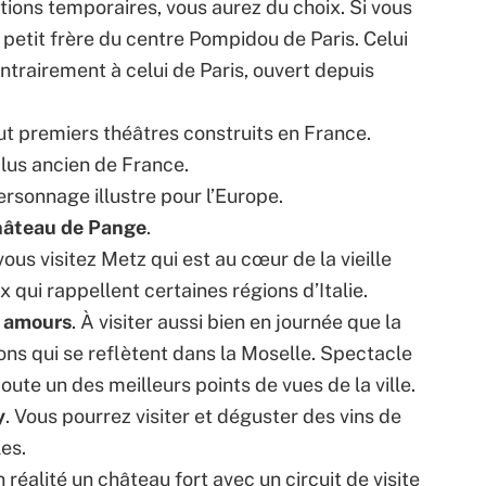
itions temporaires, vous aurez du choix. Si vous
 petit frère du centre Pompidou de Paris. Celui
trairement à celui de Paris, ouvert depuis
out premiers théâtres construits en France.
 plus ancien de France.
personnage illustre pour l’Europe.
hâteau de Pange
.
vous visitez Metz qui est au cœur de la vieille
x qui rappellent certaines régions d’Italie.
s amours
. À visiter aussi bien en journée que la
ions qui se reflètent dans la Moselle. Spectacle
ute un des meilleurs points de vues de la ville.
y
. Vous pourrez visiter et déguster des vins de
les.
en réalité un château fort avec un circuit de visite