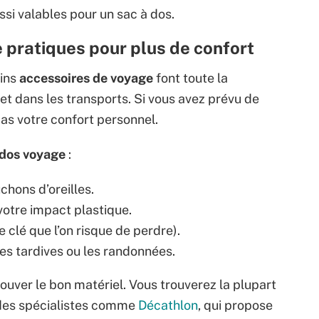
ussi valables pour un sac à dos.
 pratiques pour plus de confort
ains
accessoires de voyage
font toute la
jet dans les transports. Si vous avez prévu de
pas votre confort personnel.
 dos voyage
:
hons d’oreilles.
votre impact plastique.
 clé que l’on risque de perdre).
es tardives ou les randonnées.
trouver le bon matériel. Vous trouverez la plupart
des spécialistes comme
Décathlon
, qui propose