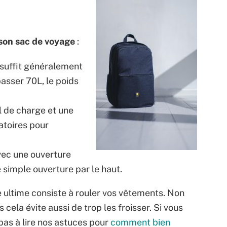
son sac de voyage
:
suffit généralement
asser 70L, le poids
 de charge et une
atoires pour
vec une ouverture
e simple ouverture par le haut.
e ultime consiste à rouler vos vêtements. Non
cela évite aussi de trop les froisser. Si vous
pas à lire nos astuces pour
comment bien