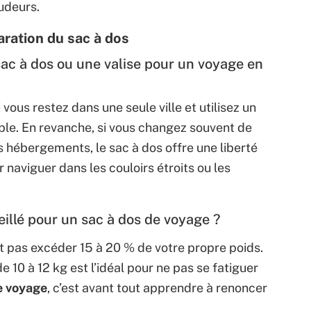
udeurs.
aration du sac à dos
sac à dos ou une valise pour un voyage en
ous restez dans une seule ville et utilisez un
table. En revanche, si vous changez souvent de
s hébergements, le sac à dos offre une liberté
naviguer dans les couloirs étroits ou les
illé pour un sac à dos de voyage ?
it pas excéder 15 à 20 % de votre propre poids.
 10 à 12 kg est l’idéal pour ne pas se fatiguer
e voyage
, c’est avant tout apprendre à renoncer