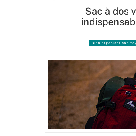
Sac à dos v
indispensabl
Bien organiser son vo