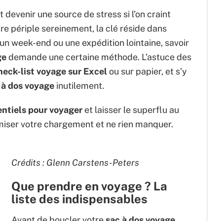
devenir une source de stress si l’on craint
tre périple sereinement, la clé réside dans
 un week-end ou une expédition lointaine, savoir
ge
demande une certaine méthode. L’astuce des
heck-list voyage sur Excel
ou sur papier, et s’y
 à dos voyage
inutilement.
entiels pour voyager
et laisser le superflu au
imiser votre chargement et ne rien manquer.
Crédits : Glenn Carstens-Peters
Que prendre en voyage ? La
liste des indispensables
Avant de boucler votre
sac à dos voyage
,