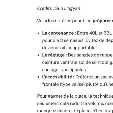
Crédits : Sun Lingyan
Voici les critères pour bien
préparer 
La contenance :
Entre 40L et 60L 
pour 2 à 3 semaines. Évitez de dép
deviendrait insupportable.
Le réglage :
Des sangles de rappel
ceinture ventrale solide sont oblig
soulager vos épaules.
L’accessibilité :
Préférez un sac a
frontale (type valise) plutôt qu’un
Pour gagner de la place, la techniqu
seulement cela réduit le volume, mais 
manquez encore de place, n’hésitez 