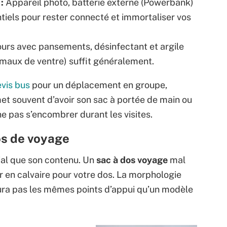
:
Appareil photo, batterie externe (Powerbank)
tiels pour rester connecté et immortaliser vos
urs avec pansements, désinfectant et argile
 maux de ventre) suffit généralement.
vis bus
pour un déplacement en groupe,
t souvent d’avoir son sac à portée de main ou
ne pas s’encombrer durant les visites.
dos de voyage
ial que son contenu. Un
sac à dos voyage
mal
 en calvaire pour votre dos. La morphologie
ra pas les mêmes points d’appui qu’un modèle