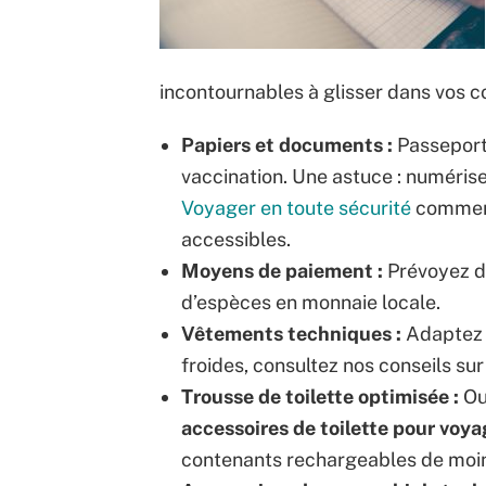
incontournables à glisser dans vos 
Papiers et documents :
Passeport,
vaccination. Une astuce : numérise
Voyager en toute sécurité
commenc
accessibles.
Moyens de paiement :
Prévoyez de
d’espèces en monnaie locale.
Vêtements techniques :
Adaptez l
froides, consultez nos conseils sur
Trousse de toilette optimisée :
Ou
accessoires de toilette pour voya
contenants rechargeables de moi