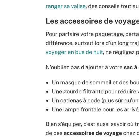
ranger sa valise
, des conseils tout a
Les accessoires de voyage
Pour parfaire votre paquetage, cert
différence, surtout lors d’un long tra
voyager en bus de nuit
, ne négligez 
N’oubliez pas d’ajouter à votre
sac à
Un masque de sommeil et des bouc
Une gourde filtrante pour réduire 
Un cadenas à code (plus sûr qu’une
Une lampe frontale pour les arrivé
Bien s’équiper, c’est aussi savoir où 
de ces
accessoires de voyage
chez 