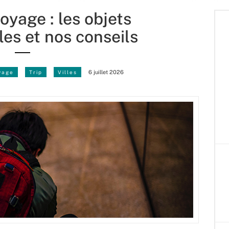
oyage : les objets
es et nos conseils
yage
Trip
Villes
6 juillet 2026