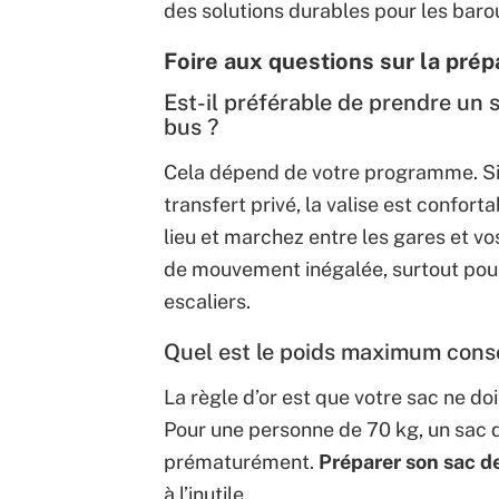
des solutions durables pour les baro
Foire aux questions sur la prép
Est-il préférable de prendre un 
bus ?
Cela dépend de votre programme. Si v
transfert privé, la valise est confor
lieu et marchez entre les gares et vo
de mouvement inégalée, surtout pour 
escaliers.
Quel est le poids maximum conse
La règle d’or est que votre sac ne do
Pour une personne de 70 kg, un sac de
prématurément.
Préparer son sac d
à l’inutile.