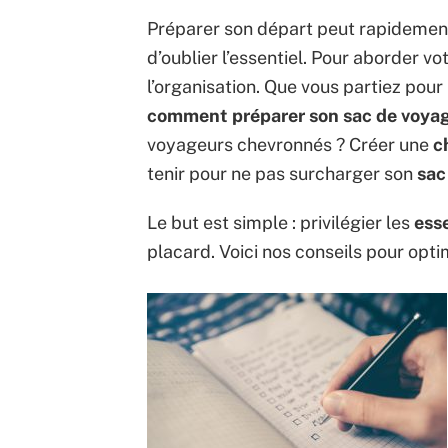
Préparer son départ peut rapidement 
d’oublier l’essentiel. Pour aborder vo
l’organisation. Que vous partiez pour
comment préparer son sac de voya
voyageurs chevronnés ? Créer une
c
tenir pour ne pas surcharger son
sac
Le but est simple : privilégier les
ess
placard. Voici nos conseils pour opt