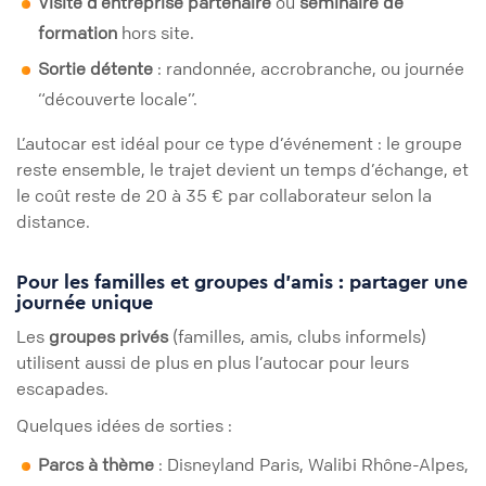
Visite d’entreprise partenaire
ou
séminaire de
formation
hors site.
Sortie détente
: randonnée, accrobranche, ou journée
“découverte locale”.
L’autocar est idéal pour ce type d’événement : le groupe
reste ensemble, le trajet devient un temps d’échange, et
le coût reste de 20 à 35 € par collaborateur selon la
distance.
Pour les familles et groupes d’amis : partager une
journée unique
Les
groupes privés
(familles, amis, clubs informels)
utilisent aussi de plus en plus l’autocar pour leurs
escapades.
Quelques idées de sorties :
Parcs à thème
: Disneyland Paris, Walibi Rhône-Alpes,