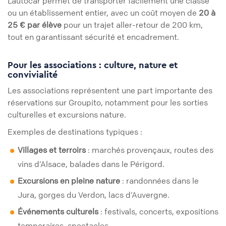
L’autocar permet de transporter facilement une classe
ou un établissement entier, avec un coût moyen de
20 à
25 € par élève
pour un trajet aller-retour de 200 km,
tout en garantissant sécurité et encadrement.
Pour les associations : culture, nature et
convivialité
Les associations représentent une part importante des
réservations sur Groupito, notamment pour les sorties
culturelles et excursions nature.
Exemples de destinations typiques :
Villages et terroirs
: marchés provençaux, routes des
vins d’Alsace, balades dans le Périgord.
Excursions en pleine nature
: randonnées dans le
Jura, gorges du Verdon, lacs d’Auvergne.
Événements culturels
: festivals, concerts, expositions
temporaires, spectacles.