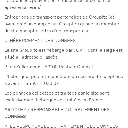
Les données peuvent être transmises au(x) tiers ci-
après énuméré(s) :
Entreprises de transport partenaires de Groupito (et
ayant créé un compte sur Groupito) quand un membre
du site accepte l'offre d'un transporteur.
C. HÉBERGEMENT DES DONNÉES
Le site Groupito est hébergé par : OVH, dont le siège est
situé à l'adresse ci-après :
2 rue Kellermann - 59100 Roubaix Cedex 1
L'hébergeur peut être contacté au numéro de téléphone
suivant : +33 9.72.10.10.07
Les données collectées et traitées par le site sont
exclusivement hébergées et traitées en France.
ARTICLE 4 : RESPONSABLE DU TRAITEMENT DES
DONNÉES
A. LE RESPONSABLE DU TRAITEMENT DES DONNÉES