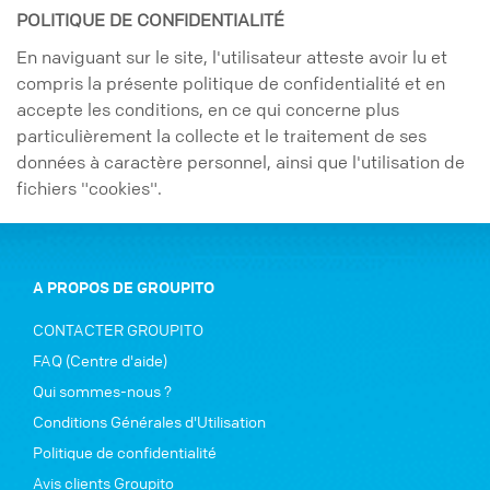
POLITIQUE DE CONFIDENTIALITÉ
En naviguant sur le site, l'utilisateur atteste avoir lu et
compris la présente politique de confidentialité et en
accepte les conditions, en ce qui concerne plus
particulièrement la collecte et le traitement de ses
données à caractère personnel, ainsi que l'utilisation de
fichiers "cookies".
A PROPOS DE GROUPITO
CONTACTER GROUPITO
FAQ (Centre d'aide)
Qui sommes-nous ?
Conditions Générales d'Utilisation
Politique de confidentialité
Avis clients Groupito