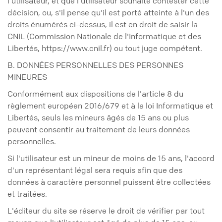
l'utilisateur, et que l'utilisateur souhaite contester cette
décision, ou, s'il pense qu'il est porté atteinte à l'un des
droits énumérés ci-dessus, il est en droit de saisir la
CNIL (Commission Nationale de l'Informatique et des
Libertés, https://www.cnil.fr) ou tout juge compétent.
B. DONNÉES PERSONNELLES DES PERSONNES
MINEURES
Conformément aux dispositions de l'article 8 du
règlement européen 2016/679 et à la loi Informatique et
Libertés, seuls les mineurs âgés de 15 ans ou plus
peuvent consentir au traitement de leurs données
personnelles.
Si l'utilisateur est un mineur de moins de 15 ans, l'accord
d'un représentant légal sera requis afin que des
données à caractère personnel puissent être collectées
et traitées.
L'éditeur du site se réserve le droit de vérifier par tout