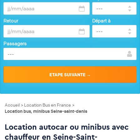
Retour
Départ à
Passagers
Accueil
Location Bus en France
>
>
Location bus, minibus Seine-saint-denis
Location autocar ou minibus avec
chauffeur en Seine-Saint-