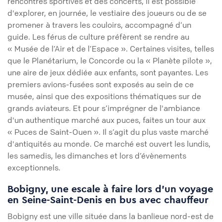
rencontres sportives et des concerts, il est possible
d'explorer, en journée, le vestiaire des joueurs ou de se
promener à travers les couloirs, accompagné d’un
guide. Les férus de culture préfèrent se rendre au
« Musée de l’Air et de l’Espace ». Certaines visites, telles
que le Planétarium, le Concorde ou la « Planète pilote »,
une aire de jeux dédiée aux enfants, sont payantes. Les
premiers avions-fusées sont exposés au sein de ce
musée, ainsi que des expositions thématiques sur de
grands aviateurs. Et pour s’imprégner de l'ambiance
d'un authentique marché aux puces, faites un tour aux
« Puces de Saint-Ouen ». Il s’agit du plus vaste marché
d'antiquités au monde. Ce marché est ouvert les lundis,
les samedis, les dimanches et lors d’évènements
exceptionnels.
Bobigny, une escale à faire lors d’un voyage
en Seine-Saint-Denis en bus avec chauffeur
Bobigny est une ville située dans la banlieue nord-est de