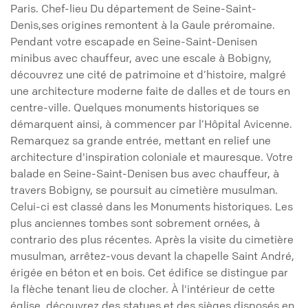
Paris. Chef-lieu Du département de Seine-Saint-
Denis,ses origines remontent à la Gaule préromaine.
Pendant votre escapade en Seine-Saint-Denisen
minibus avec chauffeur, avec une escale à Bobigny,
découvrez une cité de patrimoine et d’histoire, malgré
une architecture moderne faite de dalles et de tours en
centre-ville. Quelques monuments historiques se
démarquent ainsi, à commencer par l’Hôpital Avicenne.
Remarquez sa grande entrée, mettant en relief une
architecture d'inspiration coloniale et mauresque. Votre
balade en Seine-Saint-Denisen bus avec chauffeur, à
travers Bobigny, se poursuit au cimetière musulman.
Celui-ci est classé dans les Monuments historiques. Les
plus anciennes tombes sont sobrement ornées, à
contrario des plus récentes. Après la visite du cimetière
musulman, arrêtez-vous devant la chapelle Saint André,
érigée en béton et en bois. Cet édifice se distingue par
la flèche tenant lieu de clocher. À l'intérieur de cette
église, découvrez des statues et des sièges disposés en