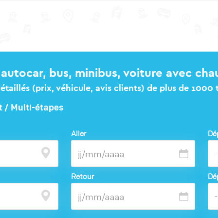
autocar, bus, minibus, voiture avec cha
taillés (prix, véhicule, avis clients) de plus de 1000
t / Multi-étapes
Aller
Dé
Retour
Dé