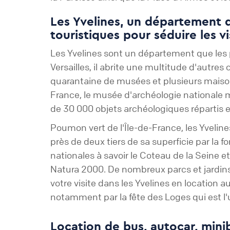
Les Yvelines, un département 
touristiques pour séduire les vi
Les Yvelines sont un département que les pa
Versailles, il abrite une multitude d'autre
quarantaine de musées et plusieurs maison
France, le musée d'archéologie nationale m
de 30 000 objets archéologiques répartis e
Poumon vert de l'Île-de-France, les Yvelin
près de deux tiers de sa superficie par la fo
nationales à savoir le Coteau de la Seine e
Natura 2000. De nombreux parcs et jardin
votre visite dans les Yvelines en location au
notamment par la fête des Loges qui est l'
Location de bus, autocar, mini