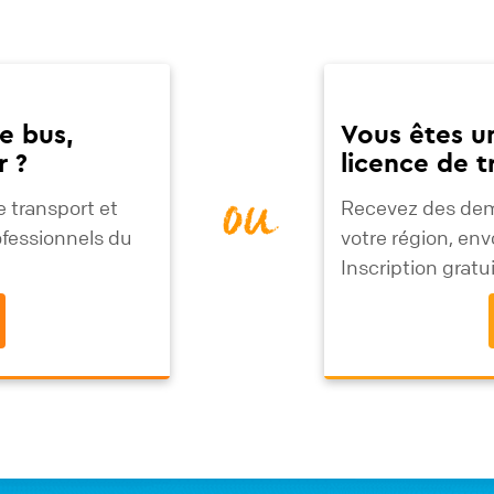
e bus,
Vous êtes u
r ?
licence de 
 transport et
Recevez des dem
ou
ofessionnels du
votre région, env
Inscription grat