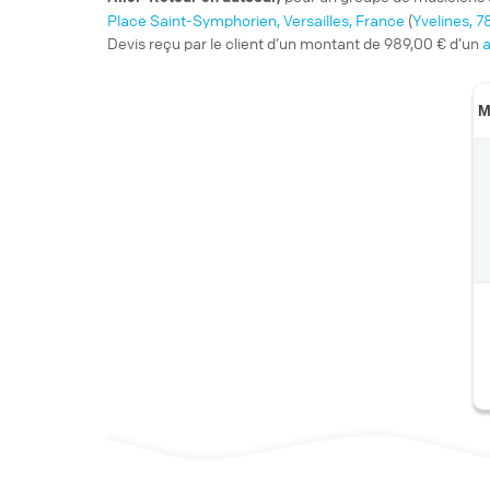
Place Saint-Symphorien, Versailles, France
(
Yvelines, 
Devis reçu par le client d’un montant de 989,00 € d’un
a
M