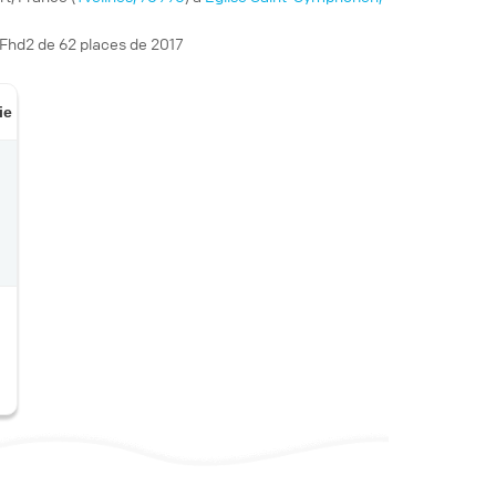
 Fhd2 de 62 places de 2017
ie