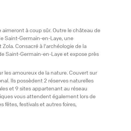
re aimeront à coup sûr. Outre le château de
i de Saint-Germain-en-Laye, une
ola. Consacré à l'archéologie de la
u de Saint-Germain-en-Laye et expose près
r les amoureux de la nature. Couvert sur
ional. Ils possèdent 2 réserves naturelles
nales et 9 sites appartenant au réseau
riques vous attendent également lors de
fêtes, festivals et autres foires,