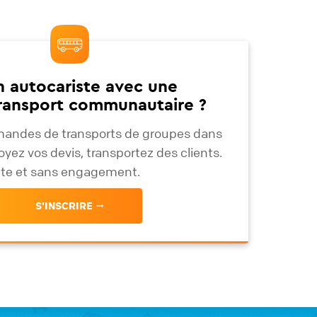
n autocariste avec une
transport communautaire ?
andes de transports de groupes dans
oyez vos devis, transportez des clients.
uite et sans engagement.
S'INSCRIRE