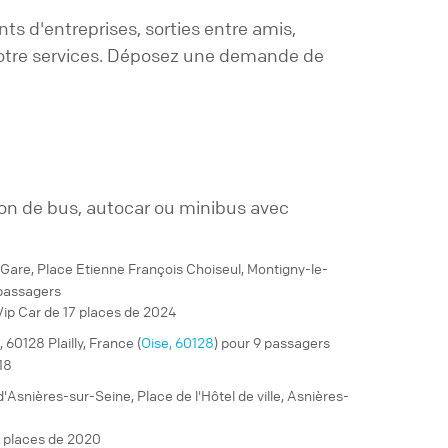
s d'entreprises, sorties entre amis,
 votre services. Déposez une demande de
on de bus, autocar ou minibus avec
are, Place Etienne François Choiseul, Montigny-le-
 passagers
Vip Car de 17 places de 2024
, 60128 Plailly, France (
Oise, 60128
) pour 9 passagers
18
 d'Asnières-sur-Seine, Place de l'Hôtel de ville, Asnières-
7 places de 2020