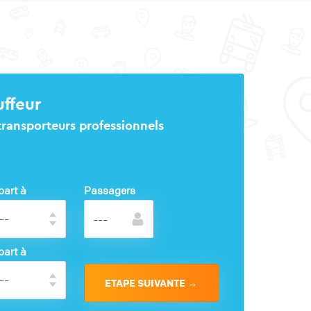
uffeur
 transporteurs professionnels
part à
Passagers
part à