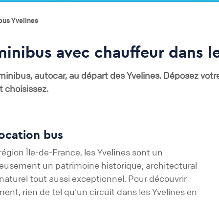
bus Yvelines
inibus avec chauffeur dans le
minibus, autocar, au départ des Yvelines
. Déposez votr
 choisissez.
location bus
gion Île-de-France, les Yvelines sont un
eusement un patrimoine historique, architectural
naturel tout aussi exceptionnel. Pour découvrir
ent, rien de tel qu'un circuit dans les Yvelines en