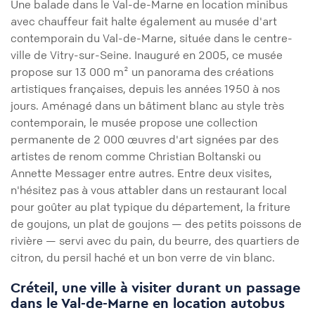
Une balade dans le Val-de-Marne en location minibus
avec chauffeur fait halte également au musée d'art
contemporain du Val-de-Marne, située dans le centre-
ville de Vitry-sur-Seine. Inauguré en 2005, ce musée
propose sur 13 000 m² un panorama des créations
artistiques françaises, depuis les années 1950 à nos
jours. Aménagé dans un bâtiment blanc au style très
contemporain, le musée propose une collection
permanente de 2 000 œuvres d'art signées par des
artistes de renom comme Christian Boltanski ou
Annette Messager entre autres. Entre deux visites,
n'hésitez pas à vous attabler dans un restaurant local
pour goûter au plat typique du département, la friture
de goujons, un plat de goujons — des petits poissons de
rivière — servi avec du pain, du beurre, des quartiers de
citron, du persil haché et un bon verre de vin blanc.
Créteil, une ville à visiter durant un passage
dans le Val-de-Marne en location autobus