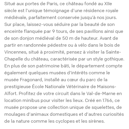
Situé aux portes de Paris, ce château fondé au XIIe
siècle est l’unique témoignage d’une résidence royale
médiévale, parfaitement conservée jusqu’à nos jours.
Sur place, laissez-vous séduire par la beauté de son
enceinte flanquée par 9 tours, de ses pavillons ainsi que
de son donjon médiéval de 50 m de hauteur. Avant de
partir en randonnée pédestre ou à vélo dans le bois de
Vincennes, situé à proximité, pensez à visiter la Sainte-
Chapelle du château, caractérisée par un style gothique.
En plus de son patrimoine bâti, le département compte
également quelques musées d'intérêts comme le
musée Fragonard, installé au cœur du parc de la
prestigieuse École Nationale Vétérinaire de Maisons-
Alfort. Profitez de votre circuit dans le Val-de-Marne en
location minibus pour visiter les lieux. Créé en 1766, ce
musée propose une collection unique de squelettes, de
moulages d'animaux domestiques et d'autres curiosités
de la nature comme les cyclopes et les sirènes.