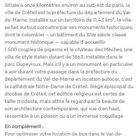
Située à onze kilomètres environ au sud-est de paris, la
ville de Créteil est la préfecture du département du Val-
de-Marne. Installée sur un territoire de 11,43 km², la ville
se fait surtout connaître par ses monuments historiques,
dont le colombier – un bâtiment du XIVe siècle classé
monument historique — capable d'accueillir
1 500 couples de pigeons et le château des Mèches, une
villa de style italien datant de 1863, installée dans le
parc Dupeyroux. Mais s'il y a un monument en particulier
à voir durant votre passage dans la préfecture du
département du Val-de-Marne en location autocar, c'est
la cathédrale Notre-Dame de Créteil. Siège épiscopal du
diocèse de Créteil, cet édifice religieux est certes de
taille modeste, mais attire le regard par la beauté de
son architecture contemporaine, qui vue d'en haut,
ressemble à un poisson ou a un immense coquillage.
En complément :
Pour optimiser votre location de bus dans le Val-de-