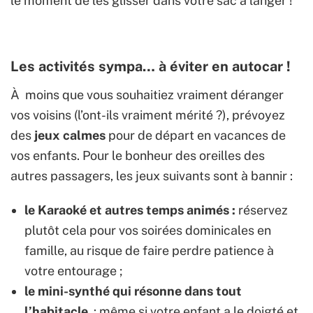
le moment de les glisser dans votre sac à langer !
Les activités sympa… à éviter en autocar !
À moins que vous souhaitiez vraiment déranger
vos voisins (l’ont-ils vraiment mérité ?), prévoyez
des
jeux calmes
pour de départ en vacances de
vos enfants. Pour le bonheur des oreilles des
autres passagers, les jeux suivants sont à bannir :
le Karaoké et autres temps animés :
réservez
plutôt cela pour vos soirées dominicales en
famille, au risque de faire perdre patience à
votre entourage ;
le mini-synthé qui résonne dans tout
l’habitacle
: même si votre enfant a le doigté et