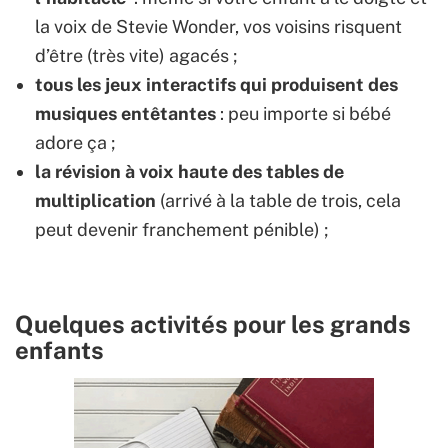
la voix de Stevie Wonder, vos voisins risquent
d’être (très vite) agacés ;
tous les jeux interactifs qui produisent des
musiques entêtantes
: peu importe si bébé
adore ça ;
la révision à voix haute des tables de
multiplication
(arrivé à la table de trois, cela
peut devenir franchement pénible) ;
Quelques activités pour les grands
enfants