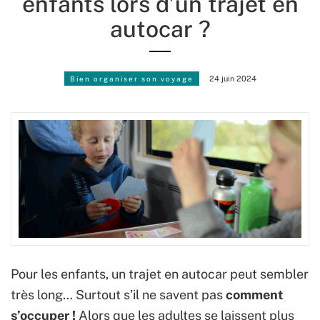
enfants lors d’un trajet en
autocar ?
Bien organiser son voyage
24 juin 2024
Pour les enfants, un trajet en autocar peut sembler
très long… Surtout s’il ne savent pas
comment
s’occuper !
Alors que les adultes se laissent plus