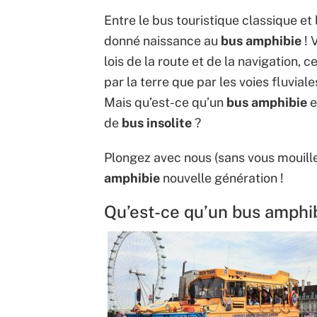
Entre le bus touristique classique et
donné naissance au
bus amphibie
! 
lois de la route et de la navigation, c
par la terre que par les voies fluvia
Mais qu’est-ce qu’un
bus amphibie
e
de
bus insolite
?
Plongez avec nous (sans vous mouille
amphibie
nouvelle génération !
Qu’est-ce qu’un bus amphi