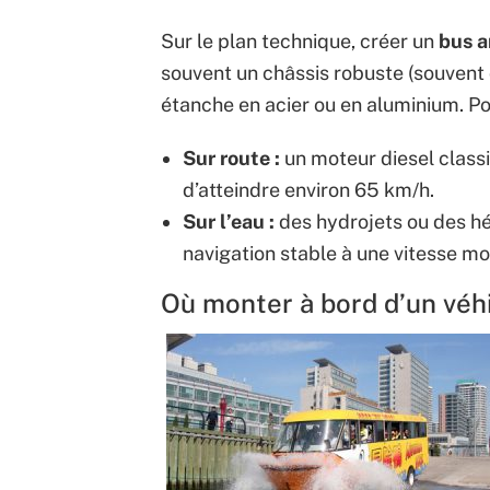
Sur le plan technique, créer un
bus 
souvent un châssis robuste (souven
étanche en acier ou en aluminium. Po
Sur route :
un moteur diesel class
d’atteindre environ 65 km/h.
Sur l’eau :
des hydrojets ou des hé
navigation stable à une vitesse m
Où monter à bord d’un véh