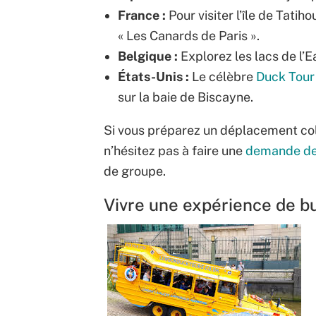
France :
Pour visiter l’île de Tatih
« Les Canards de Paris ».
Belgique :
Explorez les lacs de l’
États-Unis :
Le célèbre
Duck Tour
sur la baie de Biscayne.
Si vous préparez un déplacement colle
n’hésitez pas à faire une
demande de
de groupe.
Vivre une expérience de bu