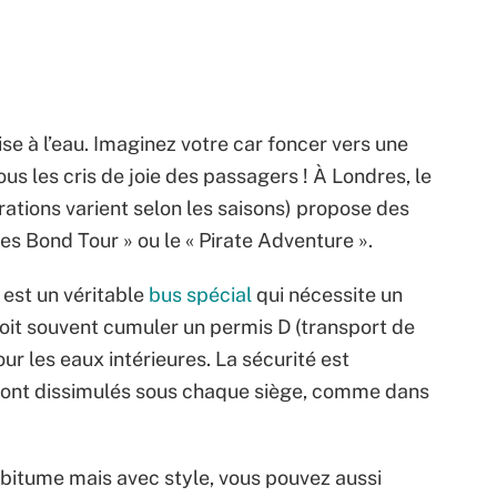
ise à l’eau. Imaginez votre car foncer vers une
us les cris de joie des passagers ! À Londres, le
rations varient selon les saisons) propose des
s Bond Tour » ou le « Pirate Adventure ».
est un véritable
bus spécial
qui nécessite un
oit souvent cumuler un permis D (transport de
r les eaux intérieures. La sécurité est
sont dissimulés sous chaque siège, comme dans
e bitume mais avec style, vous pouvez aussi