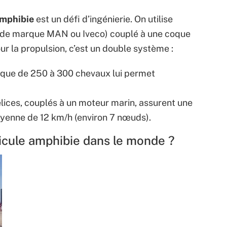
amphibie
est un défi d’ingénierie. On utilise
t de marque MAN ou Iveco) couplé à une coque
ur la propulsion, c’est un double système :
ique de 250 à 300 chevaux lui permet
lices, couplés à un moteur marin, assurent une
oyenne de 12 km/h (environ 7 nœuds).
icule amphibie dans le monde ?