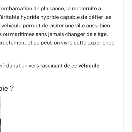
 l’embarcation de plaisance, la modernité a
Véritable hybride hybride capable de défier les
e véhicule permet de visiter une ville aussi bien
les ou maritimes sans jamais changer de siège.
xactement et où peut-on vivre cette expérience
r) dans l’univers fascinant de ce
véhicule
bie ?