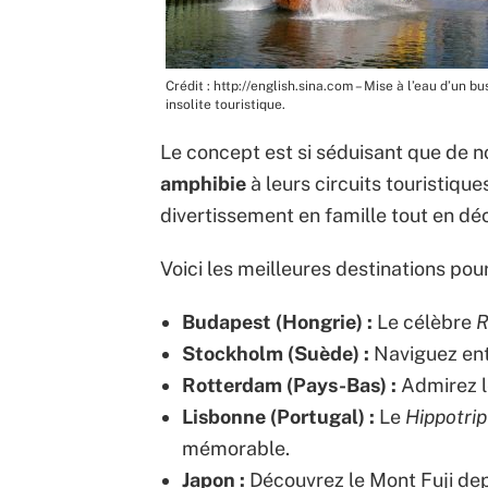
Crédit : http://english.sina.com – Mise à l’eau d’un bu
insolite touristique.
Le concept est si séduisant que de 
amphibie
à leurs circuits touristiques
divertissement en famille tout en déc
Voici les meilleures destinations pou
Budapest (Hongrie) :
Le célèbre
R
Stockholm (Suède) :
Naviguez entr
Rotterdam (Pays-Bas) :
Admirez l
Lisbonne (Portugal) :
Le
Hippotrip
mémorable.
Japon :
Découvrez le Mont Fuji dep