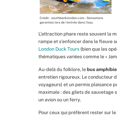
Crédit : southbanklondon.com – Sensations
garanties lors de l’entrée dans l’eau.
L’attraction phare reste souvent la m
rampe et s’enfoncer dans le fleuve so
London Duck Tours
(bien que les opé
thématiques variées comme le « Jame
Au-delà du folklore, le
bus amphibie
entretien rigoureux. Le conducteur d
voyageurs) et un permis plaisance pou
maximale : des gilets de sauvetage 
un avion ou un ferry.
Pour ceux qui préfèrent rester sur l