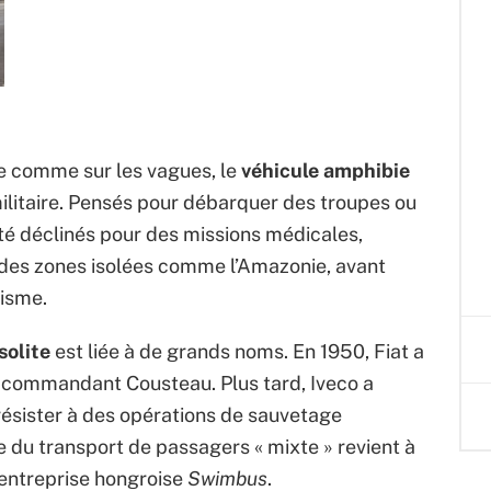
te comme sur les vagues, le
véhicule amphibie
militaire. Pensés pour débarquer des troupes ou
été déclinés pour des missions médicales,
s des zones isolées comme l’Amazonie, avant
risme.
solite
est liée à de grands noms. En 1950, Fiat a
 commandant Cousteau. Plus tard, Iveco a
ésister à des opérations de sauvetage
e du transport de passagers « mixte » revient à
entreprise hongroise
Swimbus
.