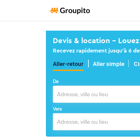
Devis & location – Louez
Recevez rapidement jusqu’à 6 devi
Aller-retour
Aller simple
Ci
De
Vers