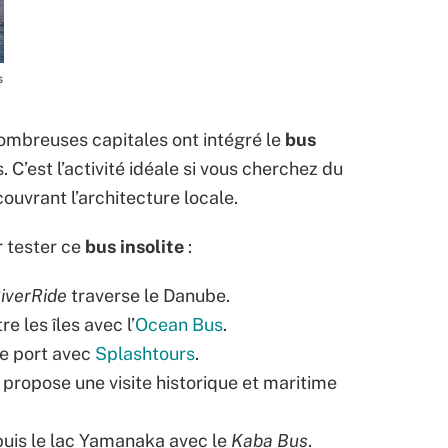
s
nombreuses capitales ont intégré le
bus
. C’est l’activité idéale si vous cherchez du
ouvrant l’architecture locale.
r tester ce
bus insolite
:
iverRide
traverse le Danube.
e les îles avec l’
Ocean Bus
.
e port avec
Splashtours
.
propose une visite historique et maritime
uis le lac Yamanaka avec le
Kaba Bus
.