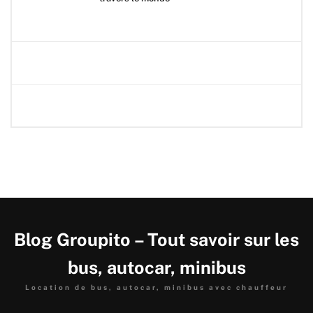
Blog Groupito – Tout savoir sur les
bus, autocar, minibus
Location de bus, autocar, minibus avec chauffeur