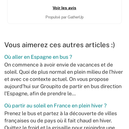
Voir les avis
Propulsé par GatherUp
Vous aimerez ces autres articles :)
Où aller en Espagne en bus ?
On commence à avoir envie de vacances et de
soleil. Quoi de plus normal en plein milieu de l’hiver
et avec ce contexte actuel. On vous propose
aujourd’hui sur Groupito de partir en bus direction
l'Espagne, afin de prendre le…
Où partir au soleil en France en plein hiver ?
Prenez le bus et partez à la découverte de villes
françaises ou de pays où il fait chaud en hiver.
Quittez le froid et la grisaille pour rejoindre une