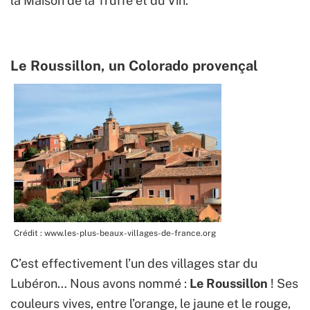
la Maison de la Truffe et du Vin.
Le Roussillon, un Colorado provençal
Crédit : www.les-plus-beaux-villages-de-france.org
C’est effectivement l’un des villages star du
Lubéron… Nous avons nommé :
Le Roussillon
! Ses
couleurs vives, entre l’orange, le jaune et le rouge,