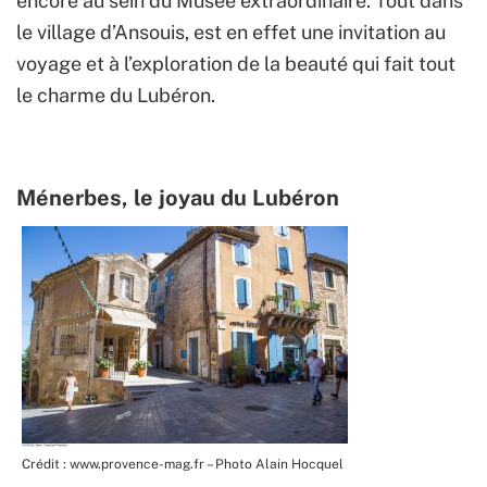
encore au sein du Musée extraordinaire. Tout dans
le village
d’Ansouis,
est en effet une invitation au
voyage et à l’exploration de la beauté qui fait tout
le charme du Lubéron.
Ménerbes, le joyau du Lubéron
Crédit : www.provence-mag.fr – Photo Alain Hocquel