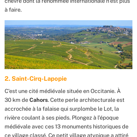
chèvre dont la renommée internationale n’est plus
à faire.
2. Saint-Cirq-Lapopie
C’est une cité médiévale située en Occitanie. À
30 km de
Cahors
. Cette perle architecturale est
accrochée à la falaise qui surplombe le Lot, la
rivière coulant à ses pieds. Plongez à l’époque
médiévale avec ces 13 monuments historiques de
ce village classé. Ce petit village atypique a attiré