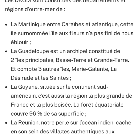
Les DROM sont constitués des départements et
régions d’outre-mer de :
La Martinique entre Caraïbes et atlantique, cette
île surnommée l’île aux fleurs n’a pas fini de nous
éblouir ;
La Guadeloupe est un archipel constitué de
2 îles principales, Basse-Terre et Grande-Terre.
Et compte 3 autres îles, Marie-Galante, La
Désirade et les Saintes ;
La Guyane, située sur le continent sud-
américain, c’est aussi la région la plus grande de
France et la plus boisée. La forêt équatoriale
couvre 96 % de sa superficie ;
La Réunion, notre perle sur l’océan indien, cache
en son sein des villages authentiques aux