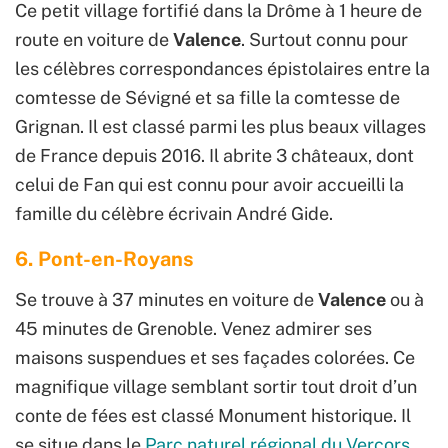
Ce petit village fortifié dans la Drôme à 1 heure de
route en voiture de
Valence
. Surtout connu pour
les célèbres correspondances épistolaires entre la
comtesse de Sévigné et sa fille la comtesse de
Grignan. Il est classé parmi les plus beaux villages
de France depuis 2016. Il abrite 3 châteaux, dont
celui de Fan qui est connu pour avoir accueilli la
famille du célèbre écrivain André Gide.
6. Pont-en-Royans
Se trouve à 37 minutes en voiture de
Valence
ou à
45 minutes de Grenoble. Venez admirer ses
maisons suspendues et ses façades colorées. Ce
magnifique village semblant sortir tout droit d’un
conte de fées est classé Monument historique. Il
se situe dans le
Parc naturel régional du Vercors
.