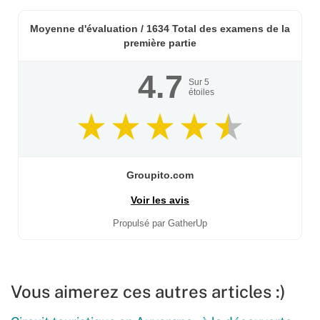
Moyenne d'évaluation /
1634
Total des examens de la
première partie
4.7
Sur
5
étoiles
Groupito.com
Voir les avis
Propulsé par GatherUp
Vous aimerez ces autres articles :)