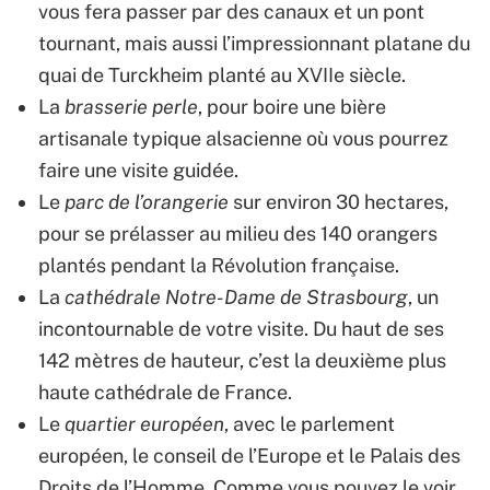
vous fera passer par des canaux et un pont
tournant, mais aussi l’impressionnant platane du
quai de Turckheim planté au XVIIe siècle.
La
brasserie perle
, pour boire une bière
artisanale typique alsacienne où vous pourrez
faire une visite guidée.
Le
parc de l’orangerie
sur environ 30 hectares,
pour se prélasser au milieu des 140 orangers
plantés pendant la Révolution française.
La
cathédrale Notre-Dame de Strasbourg
, un
incontournable de votre visite. Du haut de ses
142 mètres de hauteur, c’est la deuxième plus
haute cathédrale de France.
Le
quartier européen
, avec le parlement
européen, le conseil de l’Europe et le Palais des
Droits de l’Homme. Comme vous pouvez le voir,