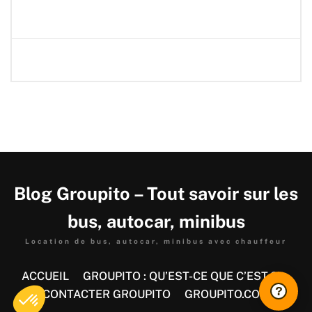
Blog Groupito – Tout savoir sur les
bus, autocar, minibus
Location de bus, autocar, minibus avec chauffeur
ACCUEIL
GROUPITO : QU’EST-CE QUE C’EST ?
?
CONTACTER GROUPITO
GROUPITO.COM