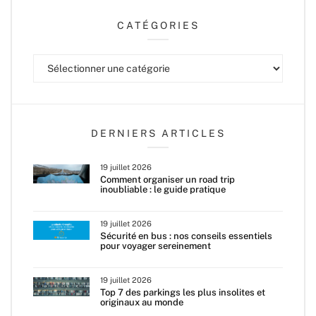
CATÉGORIES
Catégories
DERNIERS ARTICLES
19 juillet 2026
Comment organiser un road trip
inoubliable : le guide pratique
19 juillet 2026
Sécurité en bus : nos conseils essentiels
pour voyager sereinement
19 juillet 2026
Top 7 des parkings les plus insolites et
originaux au monde