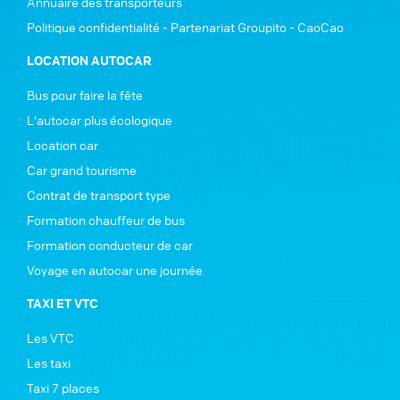
Annuaire des transporteurs
Politique confidentialité - Partenariat Groupito - CaoCao
LOCATION AUTOCAR
Bus pour faire la fête
L'autocar plus écologique
Location car
Car grand tourisme
Contrat de transport type
Formation chauffeur de bus
Formation conducteur de car
Voyage en autocar une journée
TAXI ET VTC
Les VTC
Les taxi
Taxi 7 places