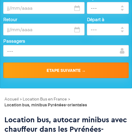
Retour
Départ à
Passagers
Accueil
Location Bus en France
>
>
Location bus, minibus Pyrénées-orientales
Location bus, autocar minibus avec
chauffeur dans les Pyrénées-