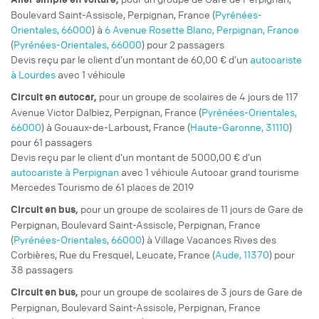
Boulevard Saint-Assiscle, Perpignan, France (
Pyrénées-
Orientales, 66000
) à
6 Avenue Rosette Blanc, Perpignan, France
(
Pyrénées-Orientales, 66000
) pour 2 passagers
Devis reçu par le client d’un montant de 60,00 € d’un
autocariste
à Lourdes
avec 1 véhicule
pour un
groupe de scolaires
de 4 jours de 117
Circuit
en autocar,
Avenue Victor Dalbiez, Perpignan, France (
Pyrénées-Orientales,
66000
) à Gouaux-de-Larboust, France (
Haute-Garonne, 31110
)
pour 61 passagers
Devis reçu par le client d’un montant de 5000,00 € d’un
autocariste à Perpignan
avec 1 véhicule Autocar grand tourisme
Mercedes Tourismo de 61 places de 2019
pour un
groupe de scolaires
de 11 jours de Gare de
Circuit
en bus,
Perpignan, Boulevard Saint-Assiscle, Perpignan, France
(
Pyrénées-Orientales, 66000
) à Village Vacances Rives des
Corbières, Rue du Fresquel, Leucate, France (
Aude, 11370
) pour
38 passagers
pour un
groupe de scolaires
de 3 jours de Gare de
Circuit
en bus,
Perpignan, Boulevard Saint-Assiscle, Perpignan, France