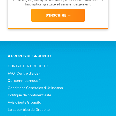
Inscription gratuite et sans engagement.
S'INSCRIRE
A PROPOS DE GROUPITO
CONTACTER GROUPITO
FAQ (Centre d'aide)
Qui sommes-nous ?
Conditions Générales d'Utilisation
Politique de confidentialité
Avis clients Groupito
Le super blog de Groupito