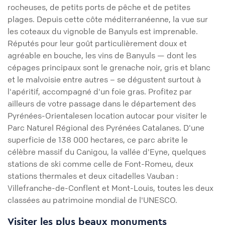
rocheuses, de petits ports de pêche et de petites
plages. Depuis cette côte méditerranéenne, la vue sur
les coteaux du vignoble de Banyuls est imprenable.
Réputés pour leur goût particulièrement doux et
agréable en bouche, les vins de Banyuls — dont les
cépages principaux sont le grenache noir, gris et blanc
et le malvoisie entre autres – se dégustent surtout à
l'apéritif, accompagné d'un foie gras. Profitez par
ailleurs de votre passage dans le département des
Pyrénées-Orientalesen location autocar pour visiter le
Parc Naturel Régional des Pyrénées Catalanes. D'une
superficie de 138 000 hectares, ce parc abrite le
célèbre massif du Canigou, la vallée d'Eyne, quelques
stations de ski comme celle de Font-Romeu, deux
stations thermales et deux citadelles Vauban :
Villefranche-de-Conflent et Mont-Louis, toutes les deux
classées au patrimoine mondial de l'UNESCO.
Visiter les plus beaux monuments