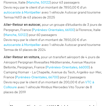
Florence, Italie (
Manche, 50122
) pour 63 passagers
Devis reçu par le client d’un montant de 7850,00 € d’un
autocariste à Montpellier
avec 1 véhicule Autocar grand tourisme
Temsa Hd13 de 63 places de 2025
pour un
groupe d’étudiants
de 3 jours de
Aller-Retour
en autocar,
Perpignan, France (
Pyrénées-Orientales, 66100
) à Florence, Italie
(
Manche, 50122
) pour 60 passagers
Devis reçu par le client d’un montant de 7850,00 € d’un
autocariste à Montpellier
avec 1 véhicule Autocar grand tourisme
Temsa de 61 places de 2024
pour un
transfert aéroport
de 4 jours de
Aller-Retour
en voiture,
Aéroport Perpignan Rivesaltes Méditerranée, Avenue Maurice
Bellonte, Perpignan, France (
Pyrénées-Orientales, 66000
) à
Camping Homair - La Chapelle, Avenue du Tech, Argelès-sur-Mer,
France (
Pyrénées-Orientales, 66700
) pour 2 passagers
Devis reçu par le client d’un montant de 200,00 € d’un
VTC à
Collioure
avec 1 véhicule Minibus Mercedes Vito Tourer de 8
places de 2019