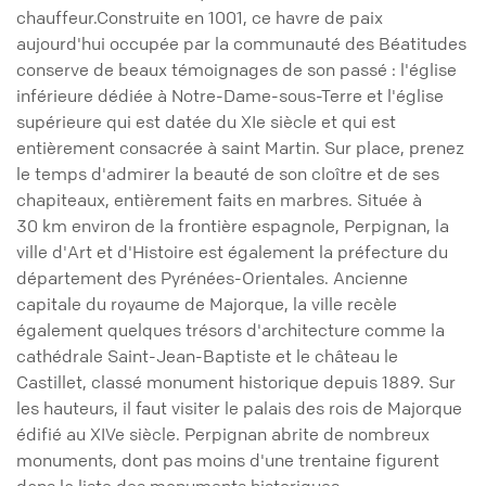
chauffeur.Construite en 1001, ce havre de paix
aujourd'hui occupée par la communauté des Béatitudes
conserve de beaux témoignages de son passé : l'église
inférieure dédiée à Notre-Dame-sous-Terre et l'église
supérieure qui est datée du XIe siècle et qui est
entièrement consacrée à saint Martin. Sur place, prenez
le temps d'admirer la beauté de son cloître et de ses
chapiteaux, entièrement faits en marbres. Située à
30 km environ de la frontière espagnole, Perpignan, la
ville d'Art et d'Histoire est également la préfecture du
département des Pyrénées-Orientales. Ancienne
capitale du royaume de Majorque, la ville recèle
également quelques trésors d'architecture comme la
cathédrale Saint-Jean-Baptiste et le château le
Castillet, classé monument historique depuis 1889. Sur
les hauteurs, il faut visiter le palais des rois de Majorque
édifié au XIVe siècle. Perpignan abrite de nombreux
monuments, dont pas moins d'une trentaine figurent