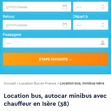
Retour
Départ à
Passagers
Accueil
Location Bus en France
Location bus, minibus Isère
>
>
Location bus, autocar minibus avec
chauffeur en Isère (38)