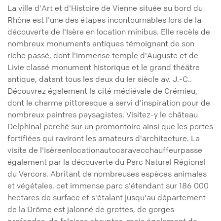
La ville d'Art et d'Histoire de Vienne située au bord du
Rhône est l'une des étapes incontournables lors de la
découverte de l'Isère en location minibus. Elle recèle de
nombreux monuments antiques témoignant de son
riche passé, dont l'immense temple d'Auguste et de
Livie classé monument historique et le grand théâtre
antique, datant tous les deux du Ier siècle av. J.-C..
Découvrez également la cité médiévale de Crémieu,
dont le charme pittoresque a servi d'inspiration pour de
nombreux peintres paysagistes. Visitez-y le château
Delphinal perché sur un promontoire ainsi que les portes
fortifiées qui raviront les amateurs d'architecture. La
visite de l'Isèreenlocationautocaravecchauffeurpasse
également par la découverte du Parc Naturel Régional
du Vercors. Abritant de nombreuses espèces animales
et végétales, cet immense parc s'étendant sur 186 000
hectares de surface et s'étalant jusqu'au département
de la Drôme est jalonné de grottes, de gorges