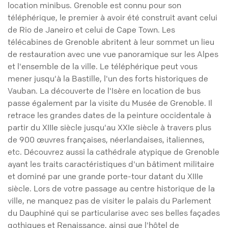
location minibus. Grenoble est connu pour son
téléphérique, le premier à avoir été construit avant celui
de Rio de Janeiro et celui de Cape Town. Les
télécabines de Grenoble abritent à leur sommet un lieu
de restauration avec une vue panoramique sur les Alpes
et l'ensemble de la ville. Le téléphérique peut vous
mener jusqu'à la Bastille, l'un des forts historiques de
Vauban. La découverte de l'Isère en location de bus
passe également par la visite du Musée de Grenoble. Il
retrace les grandes dates de la peinture occidentale à
partir du XIIIe siècle jusqu'au XXIe siècle à travers plus
de 900 œuvres françaises, néerlandaises, italiennes,
etc. Découvrez aussi la cathédrale atypique de Grenoble
ayant les traits caractéristiques d'un bâtiment militaire
et dominé par une grande porte-tour datant du XIIIe
siècle. Lors de votre passage au centre historique de la
ville, ne manquez pas de visiter le palais du Parlement
du Dauphiné qui se particularise avec ses belles façades
gothiques et Renaissance, ainsi que l'hôtel de