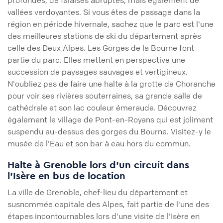
profondes, de falaises abruptes, mais également de
vallées verdoyantes. Si vous êtes de passage dans la
région en période hivernale, sachez que le parc est l'une
des meilleures stations de ski du département après
celle des Deux Alpes. Les Gorges de la Bourne font
partie du parc. Elles mettent en perspective une
succession de paysages sauvages et vertigineux.
N'oubliez pas de faire une halte à la grotte de Choranche
pour voir ses rivières souterraines, sa grande salle de
cathédrale et son lac couleur émeraude. Découvrez
également le village de Pont-en-Royans qui est joliment
suspendu au-dessus des gorges du Bourne. Visitez-y le
musée de l'Eau et son bar à eau hors du commun.
Halte à Grenoble lors d'un circuit dans
l'Isère en bus de location
La ville de Grenoble, chef-lieu du département et
susnommée capitale des Alpes, fait partie de l'une des
étapes incontournables lors d'une visite de l'Isère en