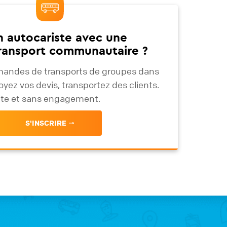
n autocariste avec une
transport communautaire ?
andes de transports de groupes dans
oyez vos devis, transportez des clients.
uite et sans engagement.
S'INSCRIRE