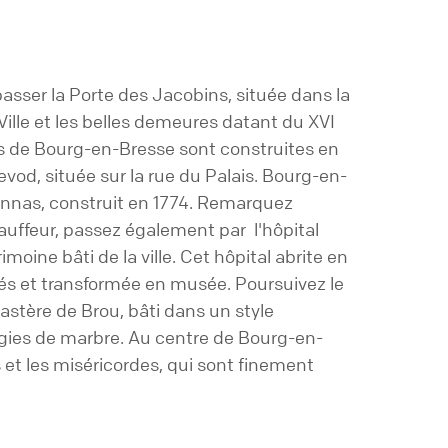
 passer la Porte des Jacobins, située dans la
 Ville et les belles demeures datant du XVI
ns de Bourg-en-Bresse sont construites en
od, située sur la rue du Palais. Bourg-en-
lonnas, construit en 1774. Remarquez
auffeur, passez également par l'hôpital
oine bâti de la ville. Cet hôpital abrite en
ssés et transformée en musée. Poursuivez le
astère de Brou, bâti dans un style
figies de marbre. Au centre de Bourg-en-
 et les miséricordes, qui sont finement