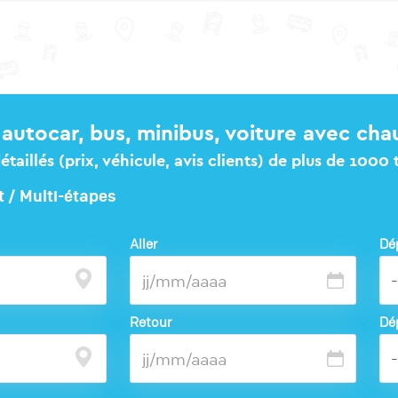
autocar, bus, minibus, voiture avec cha
taillés (prix, véhicule, avis clients) de plus de 1000
t / Multi-étapes
Aller
Dé
Retour
Dé