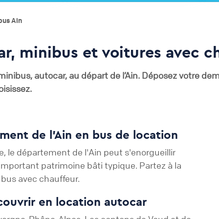
bus Ain
r, minibus et voitures avec ch
inibus, autocar, au départ de l’
Ain
. Déposez votre dema
isissez.
ment de l’Ain en bus de location
ne, le département de l'Ain peut s'enorgueillir
 important patrimoine bâti typique. Partez à la
 bus avec chauffeur.
couvrir en location autocar