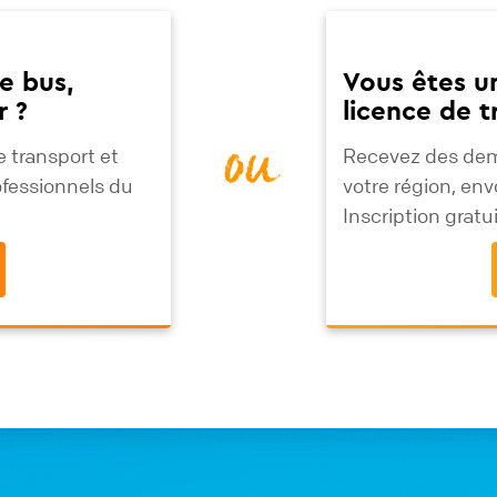
e bus,
Vous êtes u
r ?
licence de 
 transport et
Recevez des dem
ou
ofessionnels du
votre région, env
Inscription grat