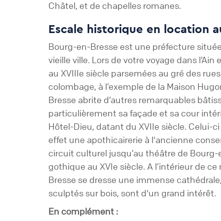
Châtel, et de chapelles romanes.
Escale historique en location 
Bourg-en-Bresse est une préfecture située au
vieille ville. Lors de votre voyage dans l’A
au XVIIIe siècle parsemées au gré des rue
colombage, à l’exemple de la Maison Hugon,
Bresse abrite d’autres remarquables bâtiss
particulièrement sa façade et sa cour inté
Hôtel-Dieu, datant du XVIIe siècle. Celui-ci
effet une apothicairerie à l'ancienne cons
circuit culturel jusqu’au théâtre de Bourg
gothique au XVIe siècle. A l’intérieur de 
Bresse se dresse une immense cathédrale, s
sculptés sur bois, sont d'un grand intérêt.
En complément :