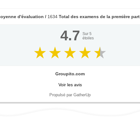
oyenne d'évaluation /
1634
Total des examens de la première part
4.7
Sur
5
étoiles
Groupito.com
Voir les avis
Propulsé par GatherUp