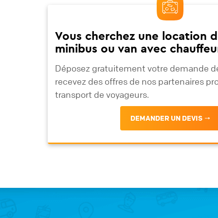
Vous cherchez une location d
minibus ou van avec chauffeu
Déposez gratuitement votre demande de
recevez des offres de nos partenaires pr
transport de voyageurs.
DEMANDER UN DEVIS