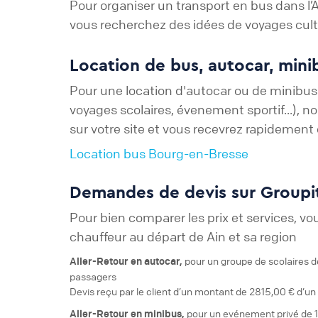
Pour organiser un transport en bus dans l’
vous recherchez des idées de voyages cultu
Location de bus, autocar, mini
Pour une location d'autocar ou de minibus 
voyages scolaires, évenement sportif...), 
sur votre site et vous recevrez rapidement 
Location bus Bourg-en-Bresse
Demandes de devis sur Groupit
Pour bien comparer les prix et services, vo
chauffeur au départ de Ain et sa region
pour un
groupe de scolaires
d
Aller-Retour
en autocar,
passagers
Devis reçu par le client d’un montant de 2815,00 € d’un
pour un
evénement privé
de 1
Aller-Retour
en minibus,