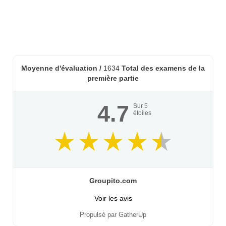
Moyenne d'évaluation /
1634
Total des examens de la
première partie
4.7
Sur
5
étoiles
Groupito.com
Voir les avis
Propulsé par GatherUp