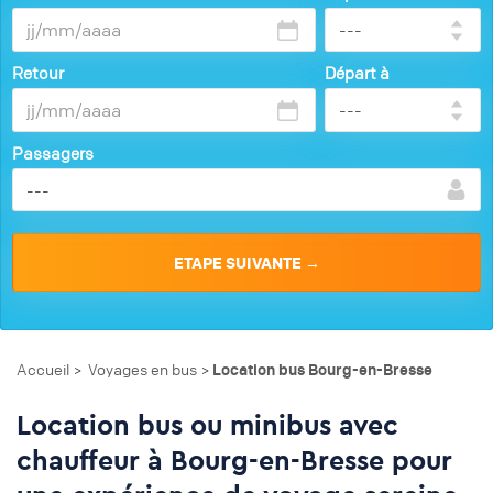
Retour
Départ à
Passagers
Accueil
Voyages en bus
Location bus Bourg-en-Bresse
>
>
Location bus ou minibus avec
chauffeur à Bourg-en-Bresse pour