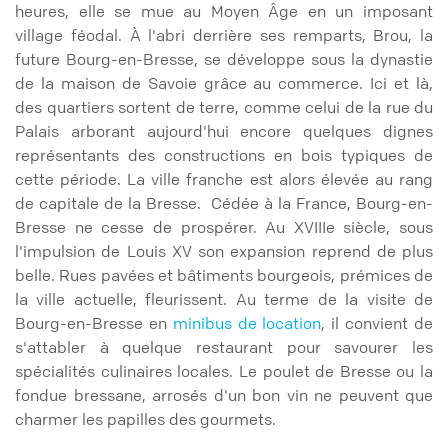
heures, elle se mue au Moyen Âge en un imposant
village féodal. À l'abri derrière ses remparts, Brou, la
future Bourg-en-Bresse, se développe sous la dynastie
de la maison de Savoie grâce au commerce. Ici et là,
des quartiers sortent de terre, comme celui de la rue du
Palais arborant aujourd'hui encore quelques dignes
représentants des constructions en bois typiques de
cette période. La ville franche est alors élevée au rang
de capitale de la Bresse. Cédée à la France, Bourg-en-
Bresse ne cesse de prospérer. Au XVIIIe siècle, sous
l'impulsion de Louis XV son expansion reprend de plus
belle. Rues pavées et bâtiments bourgeois, prémices de
la ville actuelle, fleurissent. Au terme de la visite de
Bourg-en-Bresse en
minibus de location
, il convient de
s'attabler à quelque restaurant pour savourer les
spécialités culinaires locales. Le poulet de Bresse ou la
fondue bressane, arrosés d'un bon vin ne peuvent que
charmer les papilles des gourmets.