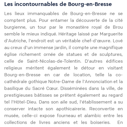
Les incontournables de Bourg-en-Bresse
Les lieux immanquables de Bourg-en-Bresse ne se
comptent plus. Pour entamer la découverte de la cité
burgienne, un tour par le monastère royal de Brou
semble le mieux indiqué. Héritage laissé par Marguerite
d'Autriche, l'endroit est un véritable chef-d'œuvre. Lové
au creux d'un immense jardin, il compte une magnifique
église richement ornée de statues et de sculptures,
celle de Saint-Nicolas-de-Tolentin. D'autres édifices
religieux méritent également le détour en visitant
Bourg-en-Bresse en car de location, telle la co-
cathédrale gothique Notre-Dame de l'Annonciation et la
basilique du Sacré Cœur. Disséminées dans la ville, de
prestigieuses bâtisses se prêtent également au regard
tel l'Hôtel-Dieu. Dans son aile sud, l'établissement a su
conserver intacte son apothicairerie. Reconvertie en
musée, celle-ci expose fourneau et alambic entre les
collections de livres anciens et les boiseries. En