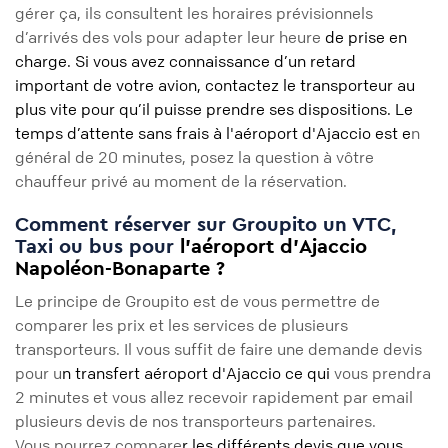
gérer ça, ils consultent les horaires prévisionnels
d’arrivés des vols pour adapter leur heure
de prise en
charge. Si vous avez connaissance d’un retard
important de votre avion, contactez le transporteur au
plus vite pour qu’il puisse prendre ses dispositions. Le
temps d’attente sans frais à l'aéroport d'Ajaccio est e
n
général de 20 minutes, posez la question à vôtre
chauffeur privé au moment de la réservation.
Comment réserver sur Groupito un VTC,
Taxi ou bus pour
l’aéroport d'Ajaccio
Napoléon-Bonaparte ?
Le principe de Groupito est de vous permettre de
comparer les prix et les services de plusieurs
transporteurs. Il vous suffit de faire une demande devis
pour u
n transfert aéroport d'Ajaccio ce qui
vous prendra
2 minutes et vous allez recevoir rapidement par email
plusieurs devis de nos transporteurs partenaires.
Vous pourrez compare
r les différents devis que vous