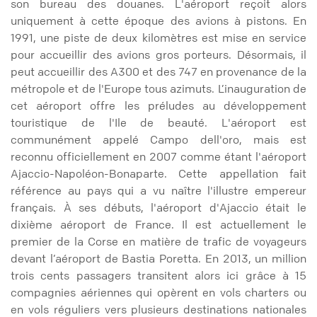
son bureau des douanes. L'aéroport reçoit alors
uniquement à cette époque des avions à pistons. En
1991, une piste de deux kilomètres est mise en service
pour accueillir des avions gros porteurs. Désormais, il
peut accueillir des A300 et des 747 en provenance de la
métropole et de l'Europe tous azimuts. L’inauguration de
cet aéroport offre les préludes au développement
touristique de l'Ile de beauté. L'aéroport est
communément appelé Campo dell'oro, mais est
reconnu officiellement en 2007 comme étant l'aéroport
Ajaccio-Napoléon-Bonaparte. Cette appellation fait
référence au pays qui a vu naître l'illustre empereur
français. À ses débuts, l'aéroport d'Ajaccio était le
dixième aéroport de France. Il est actuellement le
premier de la Corse en matière de trafic de voyageurs
devant l’aéroport de Bastia Poretta. En 2013, un million
trois cents passagers transitent alors ici grâce à 15
compagnies aériennes qui opèrent en vols charters ou
en vols réguliers vers plusieurs destinations nationales