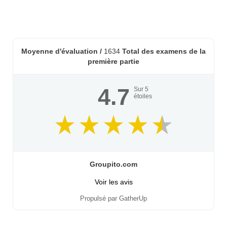
Moyenne d'évaluation /
1634
Total des examens de la
première partie
4.7
Sur
5
étoiles
Groupito.com
Voir les avis
Propulsé par GatherUp