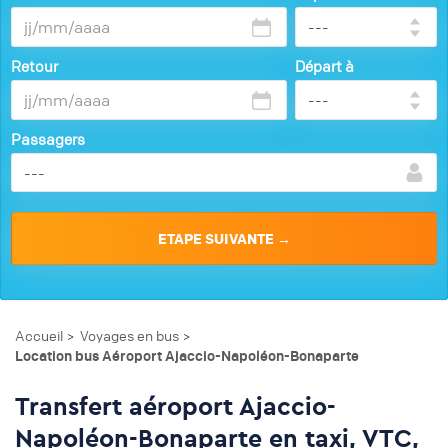
Retour
Départ à
Passagers
Accueil
Voyages en bus
>
>
Location bus Aéroport Ajaccio-Napoléon-Bonaparte
Transfert aéroport Ajaccio-
Napoléon-Bonaparte en taxi, VTC,