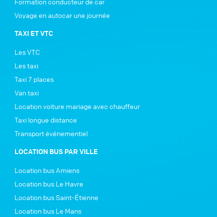
Formation conducteur de car
Voyage en autocar une journée
TAXI ET VTC
Les VTC
Les taxi
Taxi 7 places
Van taxi
Location voiture mariage avec chauffeur
Taxi longue distance
Transport événementiel
LOCATION BUS PAR VILLE
Location bus Amiens
Location bus Le Havre
Location bus Saint-Étienne
Location bus Le Mans