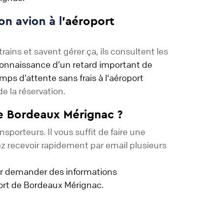
on avion à l
'aéroport
ins et savent gérer ça, ils consultent les
connaissance d’un retard important de
mps d’attente sans frais à l'aéroport
e la réservation.
de Bordeaux Mérignac ?
sporteurs. Il vous suffit de faire une
z recevoir rapidement par email plusieurs
leur demander des informations
port de Bordeaux Mérignac.