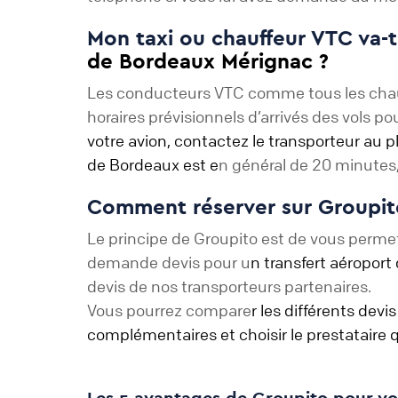
Mon taxi ou chauffeur VTC va-t
de Bordeaux Mérignac ?
Les conducteurs VTC comme tous les chauffeu
horaires prévisionnels d’arrivés des vols p
votre avion, contactez le transporteur au pl
de Bordeaux est e
n général de 20 minutes,
Comment réserver sur Groupit
Le principe de Groupito est de vous permettr
demande devis pour u
n transfert aéroport
devis de nos transporteurs partenaires.
Vous pourrez compare
r les différents dev
complémentaires et choisir le prestataire q
Les 5 avantages de Groupito pour vos