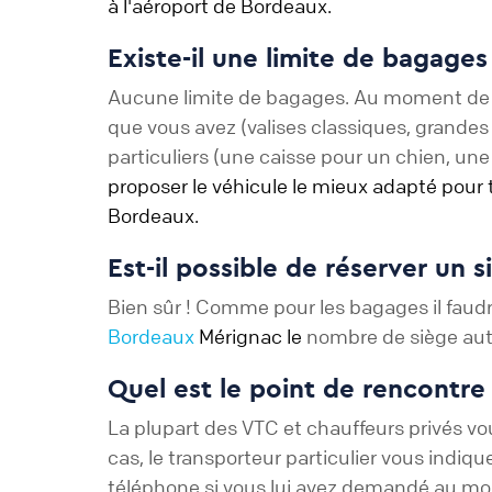
à l'aéroport de Bordeaux.
Existe-il une limite de bagage
Aucune limite de bagages. Au moment de la 
que vous avez (valises classiques, grandes
particuliers (une caisse pour un chien, une
proposer le véhicule le mieux adapté pour 
Bordeaux.
Est-il possible de réserver un 
Bien sûr ! Comme pour les bagages il faudr
Bordeaux
Mérignac le
nombre de siège aut
Quel est le point de rencontr
La plupart des VTC et chauffeurs privés vou
cas, le transporteur particulier vous indi
téléphone si vous lui avez demandé au mom