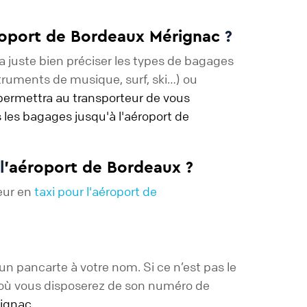
roport de Bordeaux Mérignac
?
 juste bien préciser les types de bagages
truments de musique, surf, ski…) ou
permettra au transporteur de vous
 les bagages jusqu'à l'aéroport de
l
'aéroport de Bordeaux ?
teur en
taxi pour l'aéroport de
?
un pancarte à votre nom. Si ce n’est pas le
as où vous disposerez de son numéro de
rignac.