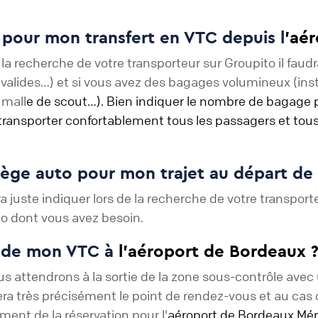
s pour mon transfert en VTC depuis l
'aé
recherche de votre transporteur sur Groupito il faudra
 valides…) et si vous avez des bagages volumineux (ins
 mall
e de scout…). Bien indiquer le nombre de bagage 
transporter confortablement tous les passagers et tous
siège auto pour mon trajet au départ de 
a juste indiquer lors de la recherche de votre transpor
o dont vous avez besoin.
e de mon VTC à
l'aéroport de Bordeaux 
s attendrons à la sortie de la zone sous-contrôle avec 
quera très précisément le point de rendez-vous et au c
ent de la réservation pour l'
aéroport de Bordeaux Mé