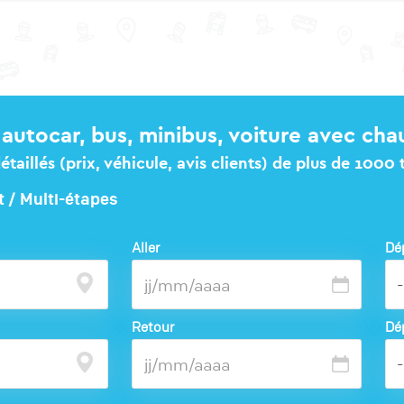
autocar, bus, minibus, voiture avec cha
taillés (prix, véhicule, avis clients) de plus de 1000
t / Multi-étapes
Aller
Dé
Retour
Dé