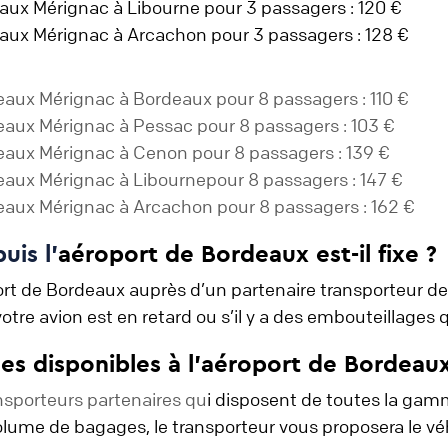
eaux Mérignac à Libourne pour 3 passagers : 120 €
eaux Mérignac à Arcachon pour 3 passagers : 128 €
rdeaux Mérignac à Bordeaux pour 8 passagers : 110 €
rdeaux Mérignac à Pessac pour 8 passagers : 103 €
rdeaux Mérignac à Cenon pour 8 passagers : 139 €
rdeaux Mérignac à Libournepour 8 passagers : 147 €
rdeaux Mérignac à Arcachon pour 8 passagers : 162 €
uis l'
aéroport de Bordeaux est-il fixe ?
rt de Bordeaux auprès d’un partenaire transporteur de G
otre avion est en retard ou s’il y a des embouteillages q
les disponibles à l'aéroport de Bordeau
nsporteurs partenaires qu
i disposent de toutes la gamm
lume de bagages, le transporteur vous proposera le véh