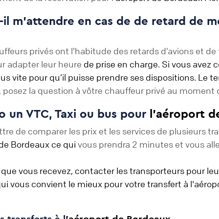
-il m'attendre en cas de de retard de m
rs privés ont l’habitude des retards d’avions et de tra
our adapter leur heure
de prise en charge. Si vous avez 
us vite pour qu’il puisse prendre ses dispositions. Le te
 posez la question à vôtre chauffeur privé au moment d
o un VTC, Taxi ou bus pour
l’aéroport 
e de comparer les prix et les services de plusieurs tran
 de Bordeaux ce qui
vous prendra 2 minutes et vous alle
is que vous recevez, contacter les transporteurs pour 
ui vous convient le mieux pour votre transfert à l'aéro
 transferts à l
’aéroport de Bordeaux