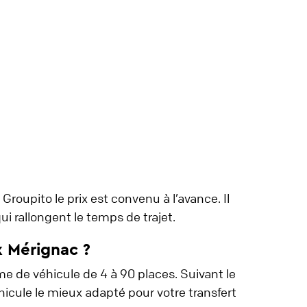
roupito le prix est convenu à l’avance. Il
ui rallongent le temps de trajet.
x Mérignac ?
e de véhicule de 4 à 90 places. Suivant le
icule le mieux adapté pour votre transfert