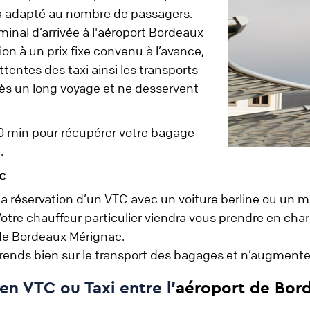
era adapté au nombre de passagers.
minal d’arrivée à l'aéroport Bordeaux
on à un prix fixe convenu à l’avance,
attentes des taxi ainsi les transports
s un long voyage et ne desservent
 30 min pour récupérer votre bagage
l.
c
la réservation d’un VTC avec un voiture berline ou un m
Votre chauffeur particulier viendra vous prendre en char
 de Bordeaux Mérignac.
omprends bien sur le transport des bagages et n’augment
en VTC ou Taxi entre l'
aéroport de Bor