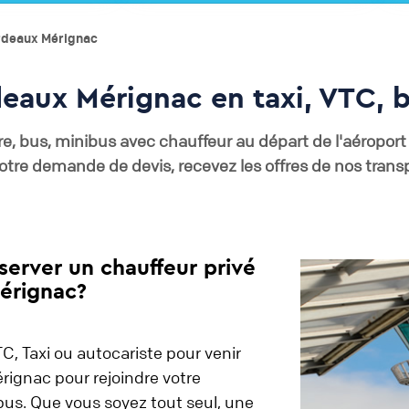
rdeaux Mérignac
deaux Mérignac en taxi, VTC, 
re, bus, minibus avec chauffeur au départ de l'aéropor
otre demande de devis, recevez les offres de nos trans
server un chauffeur privé
érignac?
C, Taxi ou autocariste pour venir
rignac pour rejoindre votre
 bus. Que vous soyez tout seul, une