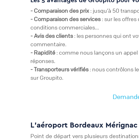
- Comparaison des prix
: jusqu’à 50 trans
- Comparaison des services
: sur les offre
conditions commerciales…
- Avis des clients
: les personnes qui ont v
commentaire.
- Rapidité
: comme nous lançons un appel d
réponses.
- Transporteurs vérifiés
: nous contrôlons le
sur Groupito.
Demandez 
L'aéroport Bordeaux Mérignac :
Point de départ vers plusieurs destinatio