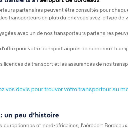
porteurs partenaires peuvent être consultés pour chaq
s des transporteurs en plus du prix vous avez le type de
oyagées avec un de nos transporteurs partenaires peuven
’offre pour votre transport auprès de nombreux trans
s licences de transport et les assurances de nos trans
vos devis pour trouver votre transporteur au mei
 un peu d’histoire
ns européennes et nord-africaines, l'aéroport Bordeau