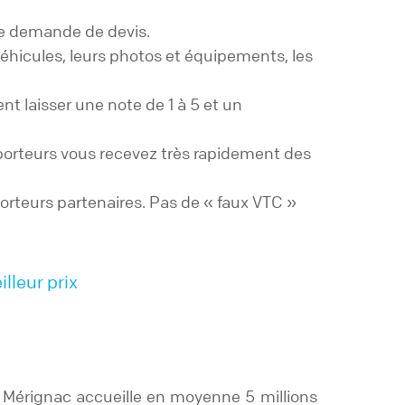
ue demande de devis.
 véhicules, leurs photos et équipements, les
t laisser une note de 1 à 5 et un
porteurs vous recevez très rapidement des
porteurs partenaires. Pas de « faux VTC »
lleur prix
x Mérignac accueille en moyenne 5 millions