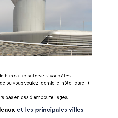
inibus ou un autocar si vous êtes
ge ou vous voulez (domicile, hôtel, gare…)
era pas en cas d'embouteillages.
deaux
et les principales villes