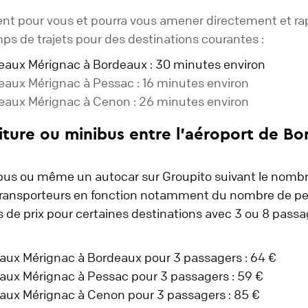
ent pour vous et pourra vous amener directement et ra
s de trajets pour des destinations courantes :
rdeaux Mérignac à Bordeaux : 30 minutes environ
rdeaux Mérignac à Pessac : 16 minutes environ
rdeaux Mérignac à Cenon : 26 minutes environ
ture ou minibus entre l'aéroport de Bor
bus ou même un autocar sur Groupito suivant le nombre
transporteurs en fonction notamment du nombre de perso
 de prix pour certaines destinations avec 3 ou 8 passage
eaux Mérignac à Bordeaux pour 3 passagers : 64 €
eaux Mérignac à Pessac pour 3 passagers : 59 €
deaux Mérignac à Cenon pour 3 passagers : 85 €