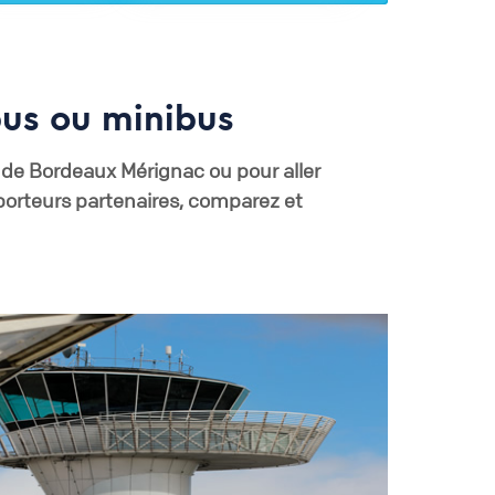
bus ou minibus
t de Bordeaux Mérignac ou pour aller
porteurs partenaires, comparez et