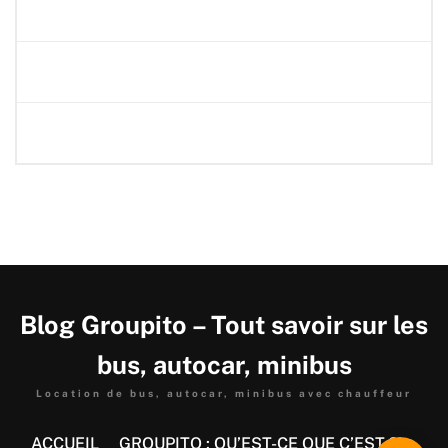
Blog Groupito – Tout savoir sur les
bus, autocar, minibus
Location de bus, autocar, minibus avec chauffeur
ACCUEIL
GROUPITO : QU’EST-CE QUE C’EST ?