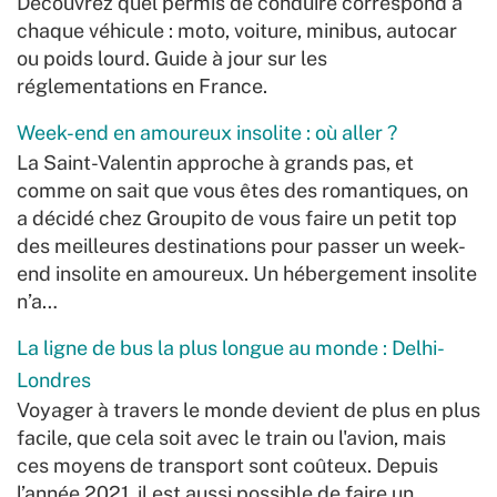
Découvrez quel permis de conduire correspond à
chaque véhicule : moto, voiture, minibus, autocar
ou poids lourd. Guide à jour sur les
réglementations en France.
Week-end en amoureux insolite : où aller ?
La Saint-Valentin approche à grands pas, et
comme on sait que vous êtes des romantiques, on
a décidé chez Groupito de vous faire un petit top
des meilleures destinations pour passer un week-
end insolite en amoureux. Un hébergement insolite
n’a…
La ligne de bus la plus longue au monde : Delhi-
Londres
Voyager à travers le monde devient de plus en plus
facile, que cela soit avec le train ou l'avion, mais
ces moyens de transport sont coûteux. Depuis
l’année 2021, il est aussi possible de faire un