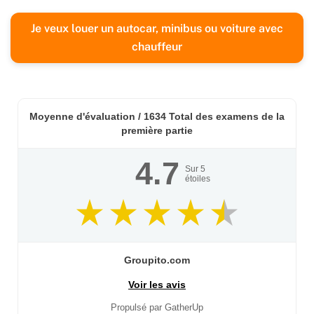
Je veux louer un autocar, minibus ou voiture avec
chauffeur
Moyenne d'évaluation /
1634
Total des examens de la
première partie
4.7
Sur
5
étoiles
Groupito.com
Voir les avis
Propulsé par GatherUp