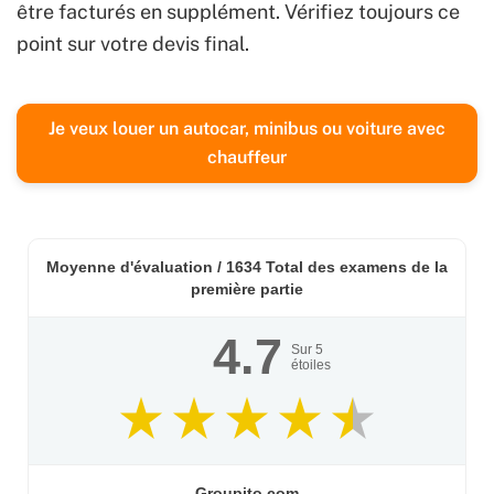
être facturés en supplément. Vérifiez toujours ce
point sur votre devis final.
Je veux louer un autocar, minibus ou voiture avec
chauffeur
Moyenne d'évaluation /
1634
Total des examens de la
première partie
4.7
Sur
5
étoiles
Groupito.com