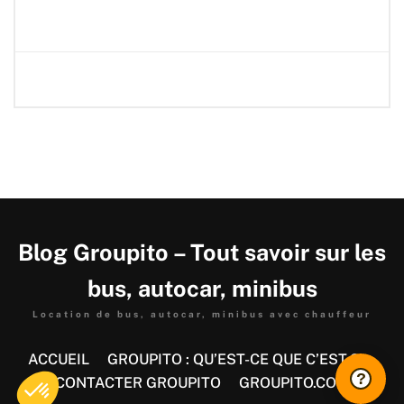
Blog Groupito – Tout savoir sur les
bus, autocar, minibus
Location de bus, autocar, minibus avec chauffeur
ACCUEIL
GROUPITO : QU’EST-CE QUE C’EST ?
?
CONTACTER GROUPITO
GROUPITO.COM