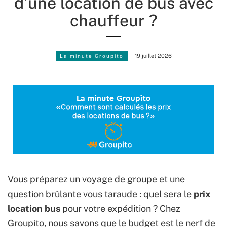
d’une location de bus avec
chauffeur ?
La minute Groupito
19 juillet 2026
Vous préparez un voyage de groupe et une
question brûlante vous taraude : quel sera le
prix
location bus
pour votre expédition ? Chez
Groupito, nous savons que le budget est le nerf de