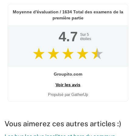
Moyenne d'évaluation /
1634
Total des examens de la
première partie
4.7
Sur
5
étoiles
Groupito.com
Voir les avis
Propulsé par GatherUp
Vous aimerez ces autres articles :)