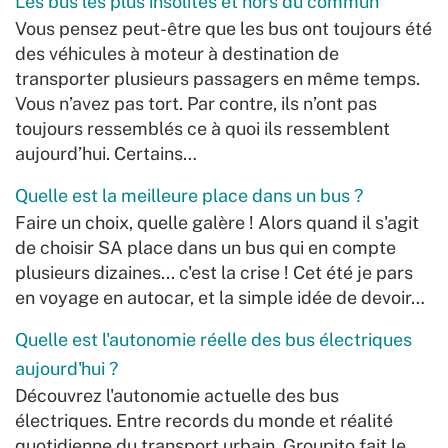
Les bus les plus insolites et hors du commun
Vous pensez peut-être que les bus ont toujours été
des véhicules à moteur à destination de
transporter plusieurs passagers en même temps.
Vous n’avez pas tort. Par contre, ils n’ont pas
toujours ressemblés ce à quoi ils ressemblent
aujourd’hui. Certains…
Quelle est la meilleure place dans un bus ?
Faire un choix, quelle galère ! Alors quand il s'agit
de choisir SA place dans un bus qui en compte
plusieurs dizaines... c'est la crise ! Cet été je pars
en voyage en autocar, et la simple idée de devoir…
Quelle est l'autonomie réelle des bus électriques
aujourd'hui ?
Découvrez l'autonomie actuelle des bus
électriques. Entre records du monde et réalité
quotidienne du transport urbain, Groupito fait le