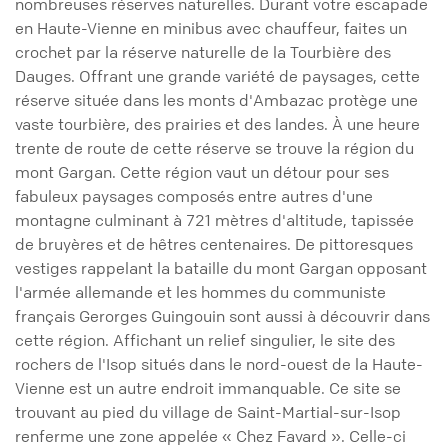
nombreuses réserves naturelles. Durant votre escapade
en Haute-Vienne en minibus avec chauffeur, faites un
crochet par la réserve naturelle de la Tourbière des
Dauges. Offrant une grande variété de paysages, cette
réserve située dans les monts d'Ambazac protège une
vaste tourbière, des prairies et des landes. À une heure
trente de route de cette réserve se trouve la région du
mont Gargan. Cette région vaut un détour pour ses
fabuleux paysages composés entre autres d'une
montagne culminant à 721 mètres d'altitude, tapissée
de bruyères et de hêtres centenaires. De pittoresques
vestiges rappelant la bataille du mont Gargan opposant
l'armée allemande et les hommes du communiste
français Gerorges Guingouin sont aussi à découvrir dans
cette région. Affichant un relief singulier, le site des
rochers de l'Isop situés dans le nord-ouest de la Haute-
Vienne est un autre endroit immanquable. Ce site se
trouvant au pied du village de Saint-Martial-sur-Isop
renferme une zone appelée « Chez Favard ». Celle-ci