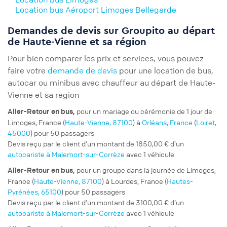
Location bus Aéroport Limoges Bellegarde
Demandes de devis sur Groupito au départ
de Haute-Vienne et sa région
Pour bien comparer les prix et services, vous pouvez
faire votre
demande de devis
pour une location de bus,
autocar ou minibus avec chauffeur au départ de Haute-
Vienne et sa region
pour un
mariage ou cérémonie
de 1 jour de
Aller-Retour
en bus,
Limoges, France (
Haute-Vienne, 87100
) à
Orléans, France
(
Loiret,
45000
) pour 50 passagers
Devis reçu par le client d’un montant de 1850,00 € d’un
autocariste à Malemort-sur-Corrèze
avec 1 véhicule
pour un
groupe
dans la journée de Limoges,
Aller-Retour
en bus,
France (
Haute-Vienne, 87100
) à Lourdes, France (
Hautes-
Pyrénées, 65100
) pour 50 passagers
Devis reçu par le client d’un montant de 3100,00 € d’un
autocariste à Malemort-sur-Corrèze
avec 1 véhicule