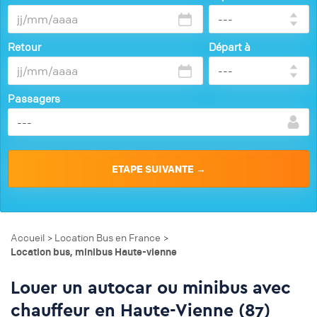
Retour
Départ à
Passagers
Accueil
Location Bus en France
>
>
Location bus, minibus Haute-vienne
Louer un autocar ou minibus avec
chauffeur en Haute-Vienne (87)