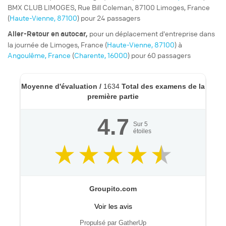
BMX CLUB LIMOGES, Rue Bill Coleman, 87100 Limoges, France
(
Haute-Vienne, 87100
) pour 24 passagers
pour un
déplacement d'entreprise
dans
Aller-Retour
en autocar,
la journée de Limoges, France (
Haute-Vienne, 87100
) à
Angoulême, France
(
Charente, 16000
) pour 60 passagers
Moyenne d'évaluation /
1634
Total des examens de la
première partie
4.7
Sur
5
étoiles
Groupito.com
Voir les avis
Propulsé par GatherUp