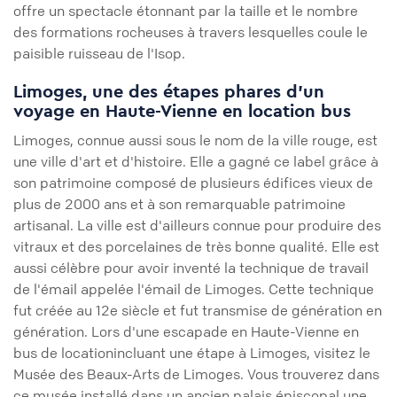
offre un spectacle étonnant par la taille et le nombre
des formations rocheuses à travers lesquelles coule le
paisible ruisseau de l'Isop.
Limoges, une des étapes phares d'un
voyage en Haute-Vienne en location bus
Limoges, connue aussi sous le nom de la ville rouge, est
une ville d'art et d'histoire. Elle a gagné ce label grâce à
son patrimoine composé de plusieurs édifices vieux de
plus de 2000 ans et à son remarquable patrimoine
artisanal. La ville est d'ailleurs connue pour produire des
vitraux et des porcelaines de très bonne qualité. Elle est
aussi célèbre pour avoir inventé la technique de travail
de l'émail appelée l'émail de Limoges. Cette technique
fut créée au 12e siècle et fut transmise de génération en
génération. Lors d'une escapade en Haute-Vienne en
bus de locationincluant une étape à Limoges, visitez le
Musée des Beaux-Arts de Limoges. Vous trouverez dans
ce musée installé dans un ancien palais épiscopal une