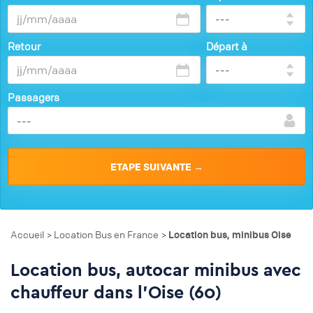
Retour
Départ à
Passagers
Accueil
Location Bus en France
Location bus, minibus Oise
>
>
Location bus, autocar minibus avec
chauffeur dans l'Oise (60)