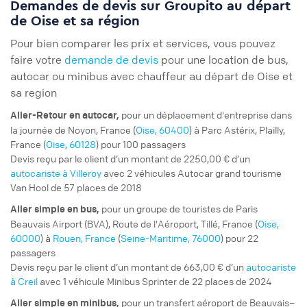
Demandes de devis sur Groupito au départ
de Oise et sa région
Pour bien comparer les prix et services, vous pouvez
faire votre
demande de devis
pour une location de bus,
autocar ou minibus avec chauffeur au départ de Oise et
sa region
pour un
déplacement d'entreprise
dans
Aller-Retour
en autocar,
la journée de Noyon, France (
Oise, 60400
) à Parc Astérix, Plailly,
France (
Oise, 60128
) pour 100 passagers
Devis reçu par le client d’un montant de 2250,00 € d’un
autocariste à Villeroy
avec 2 véhicules Autocar grand tourisme
Van Hool de 57 places de 2018
pour un
groupe de touristes
de Paris
Aller simple
en bus,
Beauvais Airport (BVA), Route de l'Aéroport, Tillé, France (
Oise,
60000
) à
Rouen, France
(
Seine-Maritime, 76000
) pour 22
passagers
Devis reçu par le client d’un montant de 663,00 € d’un
autocariste
à Creil
avec 1 véhicule Minibus Sprinter de 22 places de 2024
pour un
transfert aéroport
de Beauvais–
Aller simple
en minibus,