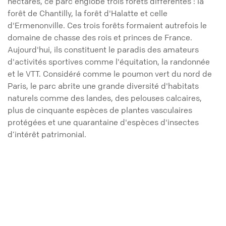
hectares, ce parc englobe trois forêts différentes : la
forêt de Chantilly, la forêt d'Halatte et celle
d'Ermenonville. Ces trois forêts formaient autrefois le
domaine de chasse des rois et princes de France.
Aujourd'hui, ils constituent le paradis des amateurs
d'activités sportives comme l'équitation, la randonnée
et le VTT. Considéré comme le poumon vert du nord de
Paris, le parc abrite une grande diversité d'habitats
naturels comme des landes, des pelouses calcaires,
plus de cinquante espèces de plantes vasculaires
protégées et une quarantaine d'espèces d'insectes
d’intérêt patrimonial.