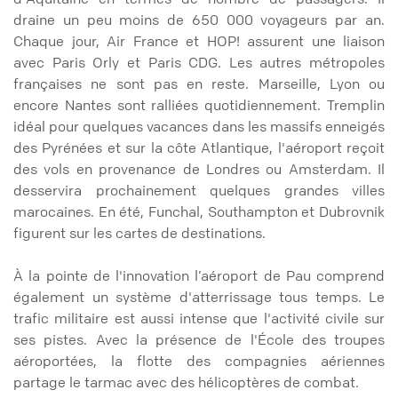
draine un peu moins de 650 000 voyageurs par an.
Chaque jour, Air France et HOP! assurent une liaison
avec Paris Orly et Paris CDG. Les autres métropoles
françaises ne sont pas en reste. Marseille, Lyon ou
encore Nantes sont ralliées quotidiennement. Tremplin
idéal pour quelques vacances dans les massifs enneigés
des Pyrénées et sur la côte Atlantique, l'aéroport reçoit
des vols en provenance de Londres ou Amsterdam. Il
desservira prochainement quelques grandes villes
marocaines. En été, Funchal, Southampton et Dubrovnik
figurent sur les cartes de destinations.
À la pointe de l'innovation l’aéroport de Pau comprend
également un système d'atterrissage tous temps. Le
trafic militaire est aussi intense que l'activité civile sur
ses pistes. Avec la présence de l'École des troupes
aéroportées, la flotte des compagnies aériennes
partage le tarmac avec des hélicoptères de combat.