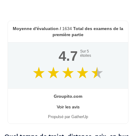
Moyenne d'évaluation /
1634
Total des examens de la
première partie
4.7
Sur
5
étoiles
Groupito.com
Voir les avis
Propulsé par GatherUp