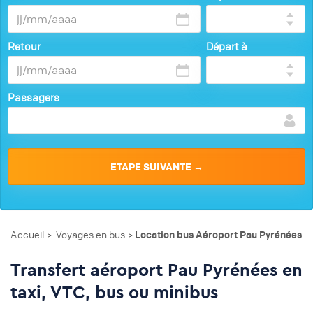
Retour
Départ à
Passagers
Accueil
Voyages en bus
Location bus Aéroport Pau Pyrénées
>
>
Transfert aéroport Pau Pyrénées en
taxi, VTC, bus ou minibus