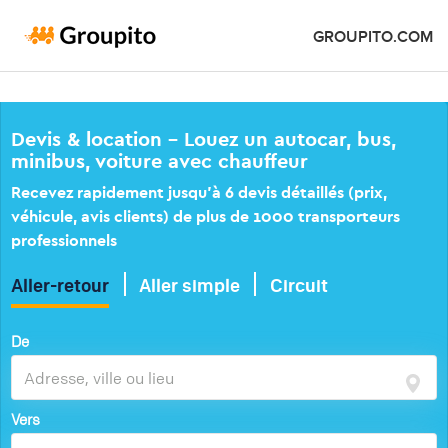
GROUPITO.COM
Devis & location – Louez un autocar, bus,
minibus, voiture avec chauffeur
Recevez rapidement jusqu’à 6 devis détaillés (prix,
véhicule, avis clients) de plus de 1000 transporteurs
professionnels
Aller-retour
Aller simple
Circuit
De
Vers