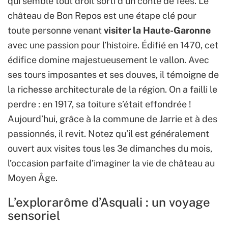
qui semble tout droit sorti d’un conte de fées. Le
château de Bon Repos est une étape clé pour
toute personne venant
visiter la Haute-Garonne
avec une passion pour l’histoire. Édifié en 1470, cet
édifice domine majestueusement le vallon. Avec
ses tours imposantes et ses douves, il témoigne de
la richesse architecturale de la région. On a failli le
perdre : en 1917, sa toiture s’était effondrée !
Aujourd’hui, grâce à la commune de Jarrie et à des
passionnés, il revit. Notez qu’il est généralement
ouvert aux visites tous les 3e dimanches du mois,
l’occasion parfaite d’imaginer la vie de château au
Moyen Âge.
L’explorarôme d’Asquali : un voyage
sensoriel