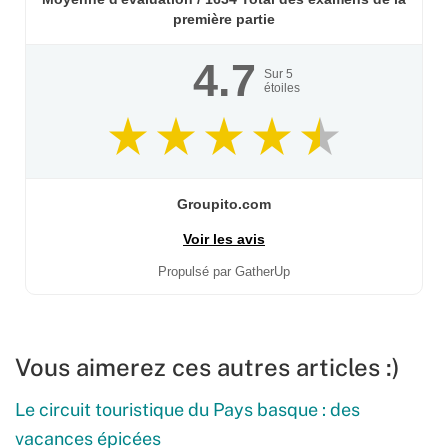
première partie
4.7
Sur
5
étoiles
Groupito.com
Voir les avis
Propulsé par GatherUp
Vous aimerez ces autres articles :)
Le circuit touristique du Pays basque : des
vacances épicées