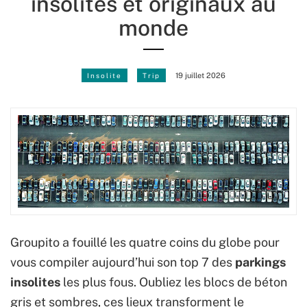
insolites et originaux au
monde
Insolite
Trip
19 juillet 2026
Groupito a fouillé les quatre coins du globe pour
vous compiler aujourd’hui son top 7 des
parkings
insolites
les plus fous. Oubliez les blocs de béton
gris et sombres, ces lieux transforment le