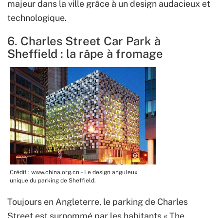
majeur dans la ville grâce à un design audacieux et
technologique.
6. Charles Street Car Park à
Sheffield : la râpe à fromage
Crédit : www.china.org.cn – Le design anguleux
unique du parking de Sheffield.
Toujours en Angleterre, le parking de Charles
Street est surnommé par les habitants « The